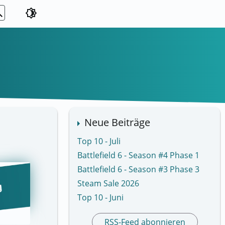
ch
brightness_4
Neue Beiträge
Top 10 - Juli
Battlefield 6 - Season #4 Phase 1
Battlefield 6 - Season #3 Phase 3
Steam Sale 2026
Top 10 - Juni
RSS-Feed abonnieren