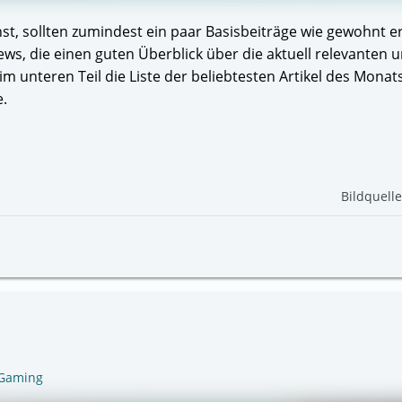
nst, sollten zumindest ein paar Basisbeiträge wie gewohnt e
s, die einen guten Überblick über die aktuell relevanten 
 unteren Teil die Liste der beliebtesten Artikel des Monats J
e.
Bildquell
Gaming