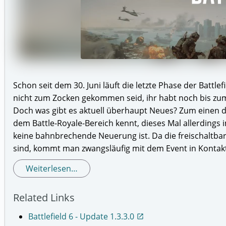
Schon seit dem 30. Juni läuft die letzte Phase der Battle
nicht zum Zocken gekommen seid, ihr habt noch bis zum 
Doch was gibt es aktuell überhaupt Neues? Zum einen d
dem Battle-Royale-Bereich kennt, dieses Mal allerdings 
keine bahnbrechende Neuerung ist. Da die freischaltbar
sind, kommt man zwangsläufig mit dem Event in Konta
Weiterlesen…
Related Links
Battlefield 6 - Update 1.3.3.0
open_in_new