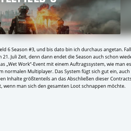
field 6 Season #3, und bis dato bin ich durchaus angetan. Fal
21. Juli Zeit, denn dann endet die Season auch schon wied
as „Wet Work“-Event mit einem Auftragssystem, wie man es
im normalen Multiplayer. Das System fügt sich gut ein, auc
en Inhalte größtenteils an das Abschließen dieser Contract
kt, wenn man sich den gesamten Loot schnappen möchte.