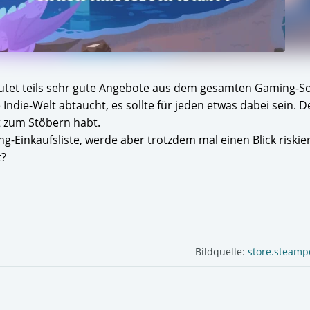
deutet teils sehr gute Angebote aus dem gesamten Gaming-S
e Indie-Welt abtaucht, es sollte für jeden etwas dabei sein. 
t zum Stöbern habt.
g-Einkaufsliste, werde aber trotzdem mal einen Blick riskier
t?
Bildquelle:
store.steam