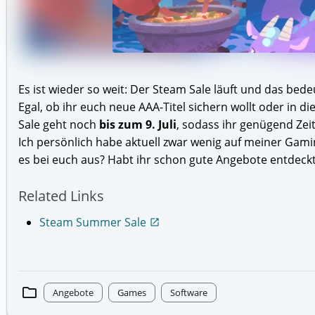
Es ist wieder so weit: Der Steam Sale läuft und das be
Egal, ob ihr euch neue AAA-Titel sichern wollt oder in di
Sale geht noch
bis zum 9. Juli
, sodass ihr genügend Zei
Ich persönlich habe aktuell zwar wenig auf meiner Gamin
es bei euch aus? Habt ihr schon gute Angebote entdeck
Related Links
Steam Summer Sale
open_in_new
folder
Angebote
Games
Software