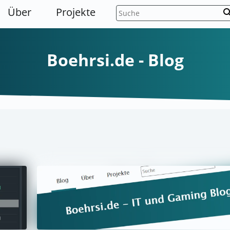
Über
Projekte
sear
Boehrsi.de - Blog