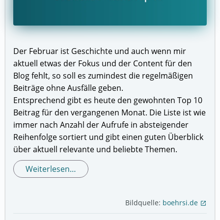
Der Februar ist Geschichte und auch wenn mir
aktuell etwas der Fokus und der Content für den
Blog fehlt, so soll es zumindest die regelmäßigen
Beiträge ohne Ausfälle geben.
Entsprechend gibt es heute den gewohnten Top 10
Beitrag für den vergangenen Monat. Die Liste ist wie
immer nach Anzahl der Aufrufe in absteigender
Reihenfolge sortiert und gibt einen guten Überblick
über aktuell relevante und beliebte Themen.
Weiterlesen…
Bildquelle:
boehrsi.de
open_in_new