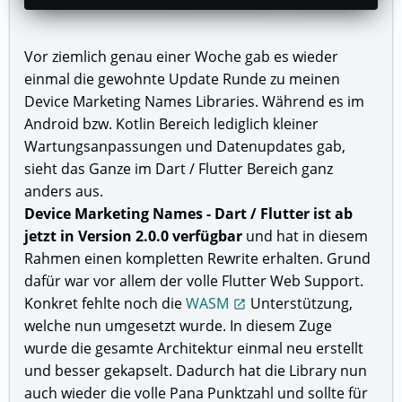
Vor ziemlich genau einer Woche gab es wieder
einmal die gewohnte Update Runde zu meinen
Device Marketing Names Libraries. Während es im
Android bzw. Kotlin Bereich lediglich kleiner
Wartungsanpassungen und Datenupdates gab,
sieht das Ganze im Dart / Flutter Bereich ganz
anders aus.
Device Marketing Names - Dart / Flutter ist ab
jetzt in Version 2.0.0 verfügbar
und hat in diesem
Rahmen einen kompletten Rewrite erhalten. Grund
dafür war vor allem der volle Flutter Web Support.
Konkret fehlte noch die
WASM
Unterstützung,
open_in_new
welche nun umgesetzt wurde. In diesem Zuge
wurde die gesamte Architektur einmal neu erstellt
und besser gekapselt. Dadurch hat die Library nun
auch wieder die volle Pana Punktzahl und sollte für