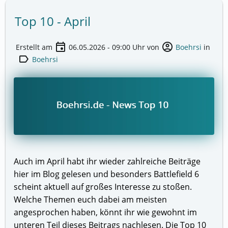
Top 10 - April
event
account_circle
Erstellt am
06.05.2026 - 09:00
Uhr von
Boehrsi
in
label
Boehrsi
Auch im April habt ihr wieder zahlreiche Beiträge
hier im Blog gelesen und besonders Battlefield 6
scheint aktuell auf großes Interesse zu stoßen.
Welche Themen euch dabei am meisten
angesprochen haben, könnt ihr wie gewohnt im
unteren Teil dieses Beitrags nachlesen. Die Top 10