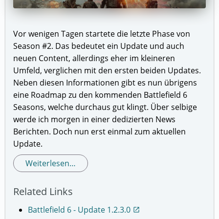
Vor wenigen Tagen startete die letzte Phase von
Season #2. Das bedeutet ein Update und auch
neuen Content, allerdings eher im kleineren
Umfeld, verglichen mit den ersten beiden Updates.
Neben diesen Informationen gibt es nun übrigens
eine Roadmap zu den kommenden Battlefield 6
Seasons, welche durchaus gut klingt. Über selbige
werde ich morgen in einer dedizierten News
Berichten. Doch nun erst einmal zum aktuellen
Update.
Weiterlesen…
Related Links
Battlefield 6 - Update 1.2.3.0
open_in_new