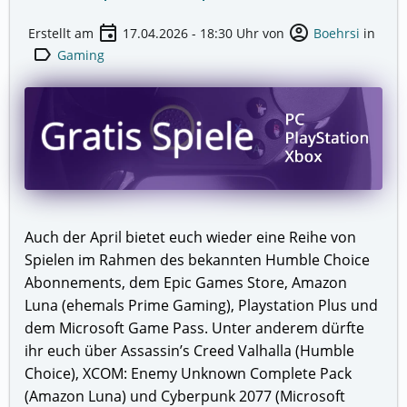
event
account_circle
Erstellt am
17.04.2026 - 18:30
Uhr von
Boehrsi
in
label
Gaming
Auch der April bietet euch wieder eine Reihe von
Spielen im Rahmen des bekannten Humble Choice
Abonnements, dem Epic Games Store, Amazon
Luna (ehemals Prime Gaming), Playstation Plus und
dem Microsoft Game Pass. Unter anderem dürfte
ihr euch über Assassin’s Creed Valhalla (Humble
Choice), XCOM: Enemy Unknown Complete Pack
(Amazon Luna) und Cyberpunk 2077 (Microsoft