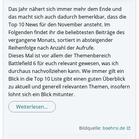
Das Jahr nähert sich immer mehr dem Ende und
das macht sich auch dadurch bemerkbar, dass die
Top 10 News für den November ansteht. Im
Folgenden findet ihr die beliebtesten Beiträge des
vergangene Monats, sortiert in absteigender
Reihenfolge nach Anzahl der Aufrufe.
Dieses Mal ist vor allem der Themenbereich
Battlefield 6 für euch relevant gewesen, was ich
durchaus nachvollziehen kann. Wie immer gilt ein
Blick in die Top 10 Liste gibt einen guten Überblick
zu aktuell und generell relevanten Themen, insofern
lohnt sich ein Blick mitunter.
Weiterlesen…
Bildquelle:
boehrsi.de
open_in_new