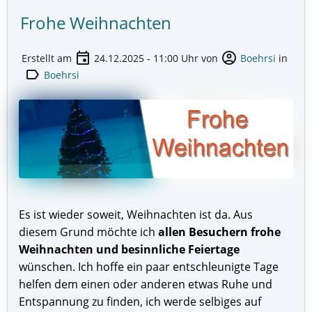
Frohe Weihnachten
event
account_circle
Erstellt am
24.12.2025 - 11:00
Uhr von
Boehrsi
in
label
Boehrsi
Es ist wieder soweit, Weihnachten ist da. Aus
diesem Grund möchte ich
allen Besuchern frohe
Weihnachten und besinnliche Feiertage
wünschen. Ich hoffe ein paar entschleunigte Tage
helfen dem einen oder anderen etwas Ruhe und
Entspannung zu finden, ich werde selbiges auf