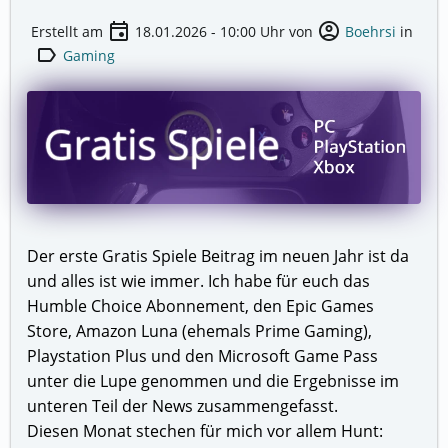
event
account_circle
Erstellt am
18.01.2026 - 10:00
Uhr von
Boehrsi
in
label
Gaming
Der erste Gratis Spiele Beitrag im neuen Jahr ist da
und alles ist wie immer. Ich habe für euch das
Humble Choice Abonnement, den Epic Games
Store, Amazon Luna (ehemals Prime Gaming),
Playstation Plus und den Microsoft Game Pass
unter die Lupe genommen und die Ergebnisse im
unteren Teil der News zusammengefasst.
Diesen Monat stechen für mich vor allem Hunt: