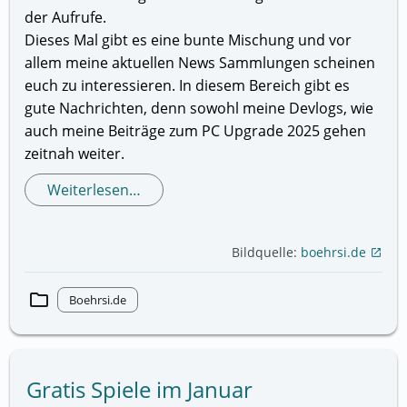
der Aufrufe.
Dieses Mal gibt es eine bunte Mischung und vor
allem meine aktuellen News Sammlungen scheinen
euch zu interessieren. In diesem Bereich gibt es
gute Nachrichten, denn sowohl meine Devlogs, wie
auch meine Beiträge zum PC Upgrade 2025 gehen
zeitnah weiter.
Weiterlesen…
Bildquelle:
boehrsi.de
open_in_new
folder
Boehrsi.de
Gratis Spiele im Januar