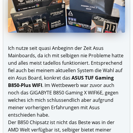
Ich nutze seit quasi Anbeginn der Zeit Asus
Mainboards, da ich mit selbigen nie Probleme hatte
und alles meist tadellos funktioniert. Entsprechend
fiel auch bei meinem aktuellen System die Wahl auf
ein Asus Board, konkret das
ASUS TUF Gaming
B850-Plus WIFI
. Im Wettbewerb war zuvor auch
noch das GIGABYTE B850 Gaming X WIFI6E, gegen
welches ich mich schlussendlich aber aufgrund
meiner vorherigen Erfahrungen mit Asus
entschieden habe.
Der B850 Chipsatz ist nicht das Beste was in der
AMD Welt verfügbar ist, selbiger bietet meiner