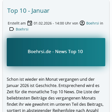
Top 10 - Januar
event
account_circle
Erstellt am
01.02.2026 - 14:00
Uhr von
Boehrsi
in
label
Boehrsi
Schon ist wieder ein Monat vergangen und der
Januar 2026 ist Geschichte. Entsprechend wird es
Zeit für die monatliche Top 10 News. Die Liste der
beliebtesten Beiträge des vergangenen Monats
findet ihr wie gewohnt im unteren Teil des Beitrags,
sortiert in absteigender Reihenfolge nach Anzahl