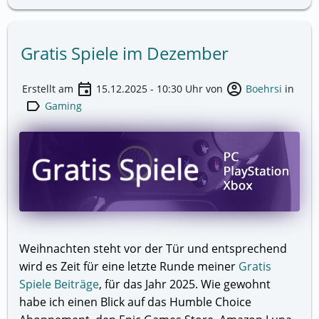
Gratis Spiele im Dezember
event
account_circle
Erstellt am
15.12.2025 - 10:30
Uhr von
Boehrsi
in
label
Gaming
Weihnachten steht vor der Tür und entsprechend
wird es Zeit für eine letzte Runde meiner
Gratis
Spiele Beiträge
, für das Jahr 2025. Wie gewohnt
habe ich einen Blick auf das Humble Choice