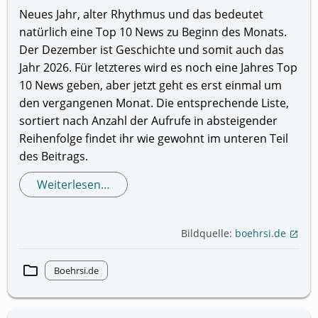
Neues Jahr, alter Rhythmus und das bedeutet
natürlich eine Top 10 News zu Beginn des Monats.
Der Dezember ist Geschichte und somit auch das
Jahr 2026. Für letzteres wird es noch eine Jahres Top
10 News geben, aber jetzt geht es erst einmal um
den vergangenen Monat. Die entsprechende Liste,
sortiert nach Anzahl der Aufrufe in absteigender
Reihenfolge findet ihr wie gewohnt im unteren Teil
des Beitrags.
Weiterlesen…
Bildquelle:
boehrsi.de
open_in_new
folder
Boehrsi.de