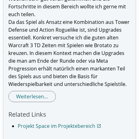
Fortschritte in diesem Bereich wollte ich gerne mit
euch teilen.
Da das Spiel als Ansatz eine Kombination aus Tower
Defense und Action Roguelike ist, sind Upgrades
essentiell. Konkret versuche ich die guten alten
Warcraft 3 TD Zeiten mit Spielen wie Brotato zu
kreuzen. In diesem Kontext machen die Upgrades
die man am Ende der Runde oder via Meta
Progression erhält natürlich einen markanten Teil
des Spiels aus und bieten die Basis für
Wiederspielbarkeit und unterschiedliche Spielstile.
Weiterlesen…
Related Links
Projekt Space im Projektebereich
open_in_new