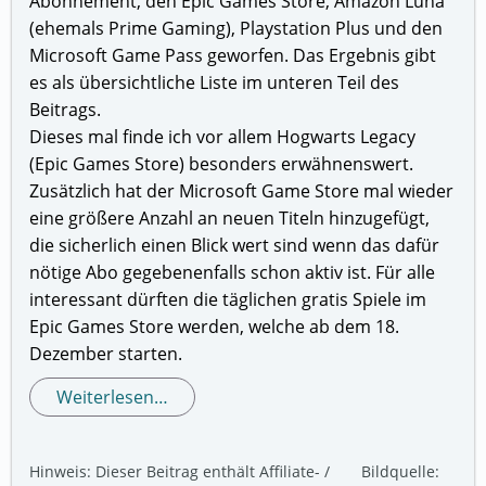
Abonnement, den Epic Games Store, Amazon Luna
(ehemals Prime Gaming), Playstation Plus und den
Microsoft Game Pass geworfen. Das Ergebnis gibt
es als übersichtliche Liste im unteren Teil des
Beitrags.
Dieses mal finde ich vor allem Hogwarts Legacy
(Epic Games Store) besonders erwähnenswert.
Zusätzlich hat der Microsoft Game Store mal wieder
eine größere Anzahl an neuen Titeln hinzugefügt,
die sicherlich einen Blick wert sind wenn das dafür
nötige Abo gegebenenfalls schon aktiv ist. Für alle
interessant dürften die täglichen gratis Spiele im
Epic Games Store werden, welche ab dem 18.
Dezember starten.
Weiterlesen…
Hinweis: Dieser Beitrag enthält Affiliate- /
Bildquelle: