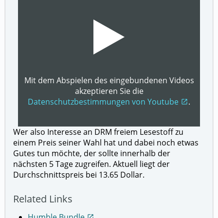
Mit dem Abspielen des eingebundenen Videos
akzeptieren Sie die
Datenschutzbestimmungen von Youtube
.
open_in_new
Wer also Interesse an DRM freiem Lesestoff zu
einem Preis seiner Wahl hat und dabei noch etwas
Gutes tun möchte, der sollte innerhalb der
nächsten 5 Tage zugreifen. Aktuell liegt der
Durchschnittspreis bei 13.65 Dollar.
Related Links
Humble Bundle
open_in_new