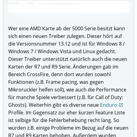
Wer eine AMD Karte ab der 5000 Serie besitzt kann
sich einen neuen Treiber zulegen. Dieser hört auf
die Versionsnummer 13.12 und ist für Windows 8 /
Windows 7 / Windows Vista und Linux gedacht.
Dieser Treiber unterstützt natürlich auch die neuen
Karten der R7 und R9 Serie. Änderungen gab im
Bereich CrossFire, denn dort wurden sowohl
Funktionen (z.B. Frame pacing, was gegen
Mikroruckler helfen soll), wie auch die Performance
für manche Spiele verbessert (z.B. für Call of Duty:
Ghosts). Weiterhin gibt es diverse neue
Enduro
open_in_new
Profile. Im Gegensatz zur eher kurzen Feature Liste
ist selbige für die Fehlerbehebung recht lang. So
wurden z.B. einige Probleme im Bezug auf die neuen
R7 und R9 Karten behoben. Außerdem wurden