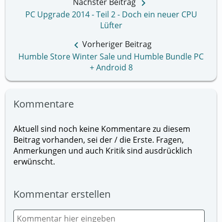
keyboard_arrow_right
Nächster Beitrag
PC Upgrade 2014 - Teil 2 - Doch ein neuer CPU
Lüfter
keyboard_arrow_left
Vorheriger Beitrag
Humble Store Winter Sale und Humble Bundle PC
+ Android 8
Kommentare
Aktuell sind noch keine Kommentare zu diesem
Beitrag vorhanden, sei der / die Erste. Fragen,
Anmerkungen und auch Kritik sind ausdrücklich
erwünscht.
Kommentar erstellen