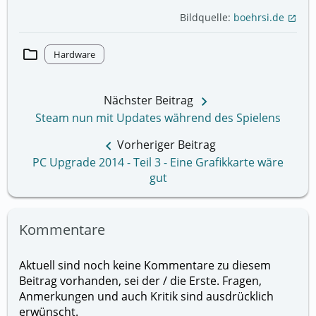
Bildquelle:
boehrsi.de
open_in_new
folder
Hardware
keyboard_arrow_right
Nächster Beitrag
Steam nun mit Updates während des Spielens
keyboard_arrow_left
Vorheriger Beitrag
PC Upgrade 2014 - Teil 3 - Eine Grafikkarte wäre
gut
Kommentare
Aktuell sind noch keine Kommentare zu diesem
Beitrag vorhanden, sei der / die Erste. Fragen,
Anmerkungen und auch Kritik sind ausdrücklich
erwünscht.