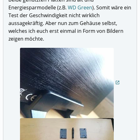
Energiesparmodelle (z.B.
WD Green
). Somit wäre ein
Test der Geschwindigkeit nicht wirklich
aussagekräftig. Aber nun zum Gehäuse selbst,
welches ich euch erst einmal in Form von Bildern
zeigen möchte.
open_in_new