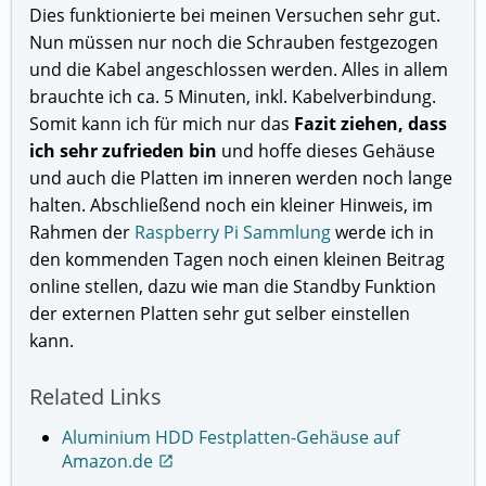
Dies funktionierte bei meinen Versuchen sehr gut.
Nun müssen nur noch die Schrauben festgezogen
und die Kabel angeschlossen werden. Alles in allem
brauchte ich ca. 5 Minuten, inkl. Kabelverbindung.
Somit kann ich für mich nur das
Fazit ziehen, dass
ich sehr zufrieden bin
und hoffe dieses Gehäuse
und auch die Platten im inneren werden noch lange
halten. Abschließend noch ein kleiner Hinweis, im
Rahmen der
Raspberry Pi Sammlung
werde ich in
den kommenden Tagen noch einen kleinen Beitrag
online stellen, dazu wie man die Standby Funktion
der externen Platten sehr gut selber einstellen
kann.
Related Links
Aluminium HDD Festplatten-Gehäuse auf
Amazon.de
open_in_new