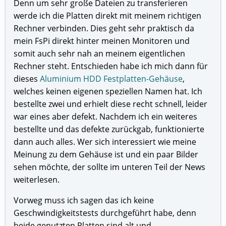
Denn um sehr große Dateien zu transferieren
werde ich die Platten direkt mit meinem richtigen
Rechner verbinden. Dies geht sehr praktisch da
mein FsPi direkt hinter meinen Monitoren und
somit auch sehr nah an meinem eigentlichen
Rechner steht. Entschieden habe ich mich dann für
dieses
Aluminium HDD Festplatten-Gehäuse
,
welches keinen eigenen speziellen Namen hat. Ich
bestellte zwei und erhielt diese recht schnell, leider
war eines aber defekt. Nachdem ich ein weiteres
bestellte und das defekte zurückgab, funktionierte
dann auch alles. Wer sich interessiert wie meine
Meinung zu dem Gehäuse ist und ein paar Bilder
sehen möchte, der sollte im unteren Teil der News
weiterlesen.
Vorweg muss ich sagen das ich keine
Geschwindigkeitstests durchgeführt habe, denn
beide genutzten Platten sind alt und