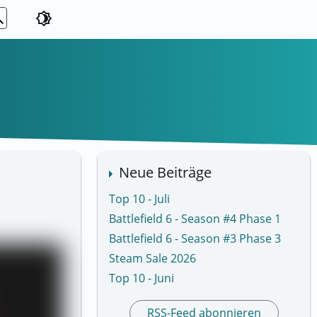
ch
brightness_4
Neue Beiträge
Top 10 - Juli
Battlefield 6 - Season #4 Phase 1
Battlefield 6 - Season #3 Phase 3
Steam Sale 2026
Top 10 - Juni
RSS-Feed abonnieren