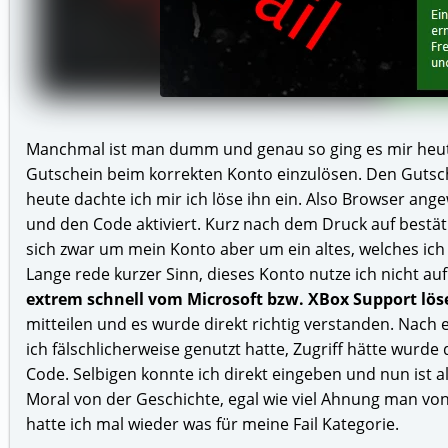
Manchmal ist man dumm und genau so ging es mir heute 
Gutschein beim korrekten Konto einzulösen. Den Guts
heute dachte ich mir ich löse ihn ein. Also Browser an
und den Code aktiviert. Kurz nach dem Druck auf bestäti
sich zwar um mein Konto aber um ein altes, welches ic
Lange rede kurzer Sinn, dieses Konto nutze ich nicht auf
extrem schnell vom Microsoft bzw. XBox Support lös
mitteilen und es wurde direkt richtig verstanden. Nach 
ich fälschlicherweise genutzt hatte, Zugriff hätte wurd
Code. Selbigen konnte ich direkt eingeben und nun ist al
Moral von der Geschichte, egal wie viel Ahnung man von 
hatte ich mal wieder was für meine Fail Kategorie.