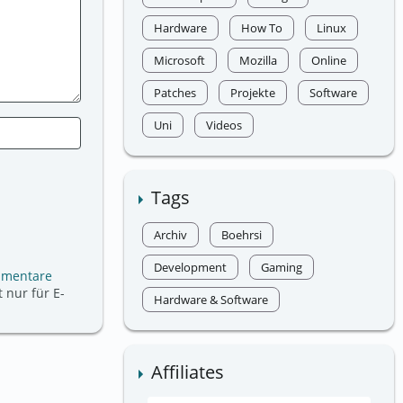
Hardware
How To
Linux
Microsoft
Mozilla
Online
Patches
Projekte
Software
Uni
Videos
Tags
Archiv
Boehrsi
Development
Gaming
mmentare
 nur für E-
Hardware & Software
Affiliates