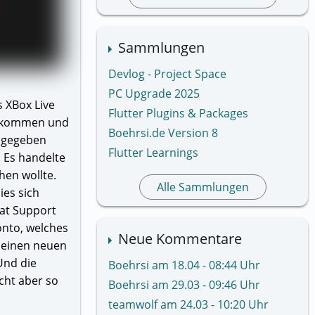
Sammlungen
Devlog - Project Space
PC Upgrade 2025
 XBox Live
Flutter Plugins & Packages
 bekommen und
Boehrsi.de Version 8
ingegeben
Flutter Learnings
. Es handelte
hen wollte.
Alle Sammlungen
ies sich
at Support
onto, welches
Neue Kommentare
t einen neuen
Und die
Boehrsi am 18.04 - 08:44 Uhr
cht aber so
Boehrsi am 29.03 - 09:46 Uhr
teamwolf am 24.03 - 10:20 Uhr