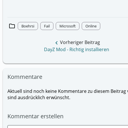
folder
Boehrsi
Fail
Microsoft
Online
keyboard_arrow_left
Vorheriger Beitrag
DayZ Mod - Richtig installieren
Kommentare
Aktuell sind noch keine Kommentare zu diesem Beitrag v
sind ausdrücklich erwünscht.
Kommentar erstellen