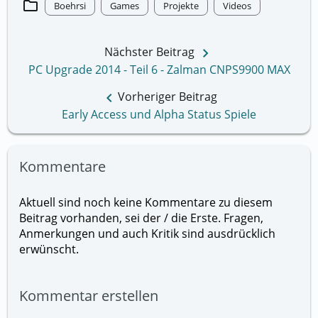
folder
Boehrsi
Games
Projekte
Videos
keyboard_arrow_right
Nächster Beitrag
PC Upgrade 2014 - Teil 6 - Zalman CNPS9900 MAX
keyboard_arrow_left
Vorheriger Beitrag
Early Access und Alpha Status Spiele
Kommentare
Aktuell sind noch keine Kommentare zu diesem
Beitrag vorhanden, sei der / die Erste. Fragen,
Anmerkungen und auch Kritik sind ausdrücklich
erwünscht.
Kommentar erstellen