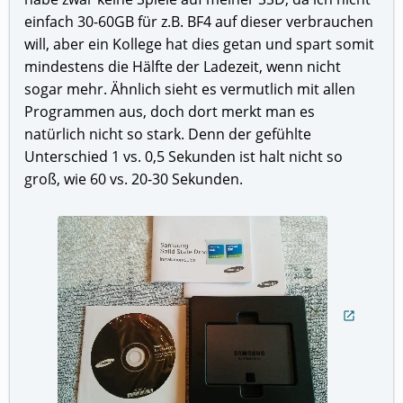
einfach 30-60GB für z.B. BF4 auf dieser verbrauchen
will, aber ein Kollege hat dies getan und spart somit
mindestens die Hälfte der Ladezeit, wenn nicht
sogar mehr. Ähnlich sieht es vermutlich mit allen
Programmen aus, doch dort merkt man es
natürlich nicht so stark. Denn der gefühlte
Unterschied 1 vs. 0,5 Sekunden ist halt nicht so
groß, wie 60 vs. 20-30 Sekunden.
open_in_new