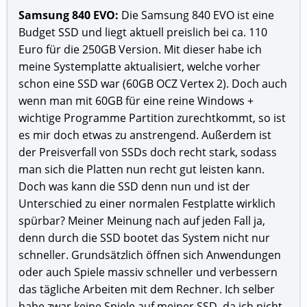
Samsung 840 EVO:
Die Samsung 840 EVO ist eine
Budget SSD und liegt aktuell preislich bei ca. 110
Euro für die 250GB Version. Mit dieser habe ich
meine Systemplatte aktualisiert, welche vorher
schon eine SSD war (60GB OCZ Vertex 2). Doch auch
wenn man mit 60GB für eine reine Windows +
wichtige Programme Partition zurechtkommt, so ist
es mir doch etwas zu anstrengend. Außerdem ist
der Preisverfall von SSDs doch recht stark, sodass
man sich die Platten nun recht gut leisten kann.
Doch was kann die SSD denn nun und ist der
Unterschied zu einer normalen Festplatte wirklich
spürbar? Meiner Meinung nach auf jeden Fall ja,
denn durch die SSD bootet das System nicht nur
schneller. Grundsätzlich öffnen sich Anwendungen
oder auch Spiele massiv schneller und verbessern
das tägliche Arbeiten mit dem Rechner. Ich selber
habe zwar keine Spiele auf meiner SSD, da ich nicht