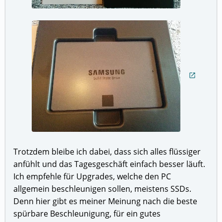
open_in_new
Trotzdem bleibe ich dabei, dass sich alles flüssiger
anfühlt und das Tagesgeschäft einfach besser läuft.
Ich empfehle für Upgrades, welche den PC
allgemein beschleunigen sollen, meistens SSDs.
Denn hier gibt es meiner Meinung nach die beste
spürbare Beschleunigung, für ein gutes