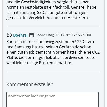
und die Geschwindigkeit im Vergleich zu einer
normalen Festplatte ist einfach toll. Generell habe
ich mit Samsung SSDs nur gute Erfahrungen
gemacht im Vergleich zu anderen Herstellern.
account_circle
event
Boehrsi
Donnerstag, 18.12.2014 - 15:24 Uhr
Kann ich dir nur durchweg zustimmen! SSD ftw ;)
und Samsung hat mit seinen Geräten da schon
einen guten Job gemacht. Vorher hatte ich eine OCZ
Platte, die bei mir gut lief, aber bei diversen Leuten
wohl leider einige Probleme machte.
Kommentar erstellen