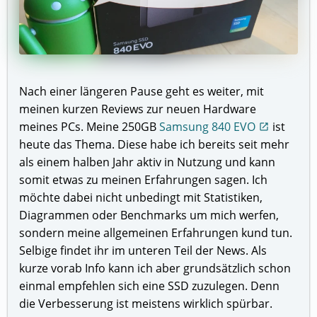
Nach einer längeren Pause geht es weiter, mit
meinen kurzen Reviews zur neuen Hardware
meines PCs. Meine 250GB
Samsung 840 EVO
ist
open_in_new
heute das Thema. Diese habe ich bereits seit mehr
als einem halben Jahr aktiv in Nutzung und kann
somit etwas zu meinen Erfahrungen sagen. Ich
möchte dabei nicht unbedingt mit Statistiken,
Diagrammen oder Benchmarks um mich werfen,
sondern meine allgemeinen Erfahrungen kund tun.
Selbige findet ihr im unteren Teil der News. Als
kurze vorab Info kann ich aber grundsätzlich schon
einmal empfehlen sich eine SSD zuzulegen. Denn
die Verbesserung ist meistens wirklich spürbar.