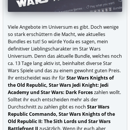
Viele Angebote im Universum es gibt. Doch wenige
so stark erschüttern die Macht, wie aktuelles
Bundles es tut! So würde Yoda es sagen, mein
definitiver Lieblingscharakter im Star Wars
Universum. Denn das aktuelle Bundle, welches noch
ca. 13 Tage lang aktiv ist, beinhaltet diverse Star
Wars Spiele und das zu einem gewohnt guten Preis.
Ihr entscheidet was ihr für
Star Wars Knights of
the Old Republic, Star Wars Jedi Knight: Jedi
Academy und Star Wars: Dark Forces
zahlen wollt.
Solltet ihr euch entscheiden mehr als der
Durchschnitt zu zahlen gibt es noch
Star Wars
Republic Commando, Star Wars Knights of the
Old Republic II: The Sith Lords und Star Wars
Battlefront II
zusätzlich. Wenn ihr euch aber