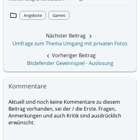
folder
Angebote
Games
keyboard_arrow_right
Nächster Beitrag
Umfrage zum Thema Umgang mit privaten Fotos
keyboard_arrow_left
Vorheriger Beitrag
Bitdefender Gewinnspiel - Auslosung
Kommentare
Aktuell sind noch keine Kommentare zu diesem
Beitrag vorhanden, sei der / die Erste. Fragen,
Anmerkungen und auch Kritik sind ausdrücklich
erwünscht.