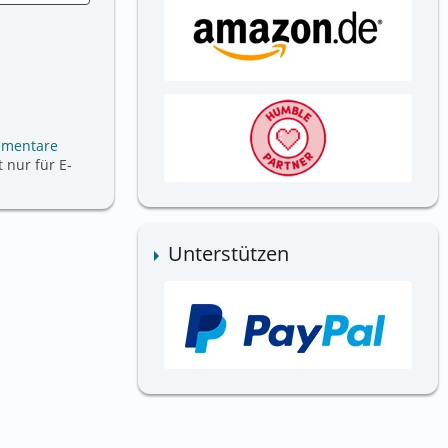
mmentare
 nur für E-
Unterstützen