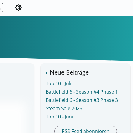
ch
brightness_4
Neue Beiträge
Top 10 - Juli
Battlefield 6 - Season #4 Phase 1
Battlefield 6 - Season #3 Phase 3
Steam Sale 2026
Top 10 - Juni
RSS-Feed abonnieren