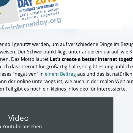
ger soll genutzt werden, um auf verschiedene Dinge im Bezug
weisen. Der Schwerpunkt liegt unter anderem darauf, wie 
nnen. Das Motto lautet
Let’s create a better internet toget
h das Internet für großartig halte, so gibt es unglaublich v
dieses “negativen” in
einem Beitrag
aus und das ist natürlich
n der online unterwegs ist, wie auch in der realen Welt au
eil gibt es noch ein kleines Infovideo für interessierte.
Video
a Youtube ansehen