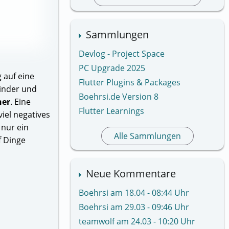
Sammlungen
Devlog - Project Space
PC Upgrade 2025
 auf eine
Flutter Plugins & Packages
Kinder und
Boehrsi.de Version 8
her
. Eine
Flutter Learnings
iel negatives
 nur ein
Alle Sammlungen
f Dinge
Neue Kommentare
Boehrsi am 18.04 - 08:44 Uhr
Boehrsi am 29.03 - 09:46 Uhr
teamwolf am 24.03 - 10:20 Uhr