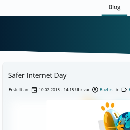
Blog
Safer Internet Day
event
account_circle
label
Erstellt am
10.02.2015 - 14:15
Uhr von
Boehrsi
in