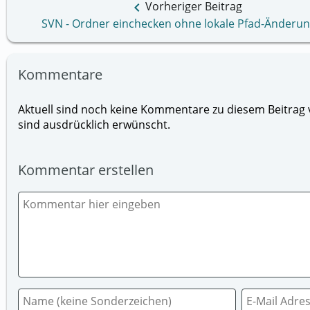
keyboard_arrow_left
Vorheriger Beitrag
SVN - Ordner einchecken ohne lokale Pfad-Änderu
Kommentare
Aktuell sind noch keine Kommentare zu diesem Beitrag v
sind ausdrücklich erwünscht.
Kommentar erstellen