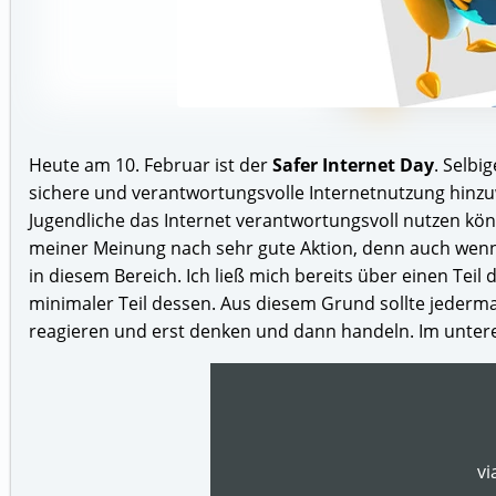
Heute am 10. Februar ist der
Safer Internet Day
. Selbi
sichere und verantwortungsvolle Internetnutzung hinzu
Jugendliche das Internet verantwortungsvoll nutzen kö
meiner Meinung nach sehr gute Aktion, denn auch wenn ic
in diesem Bereich. Ich ließ mich bereits über einen Teil 
minimaler Teil dessen. Aus diesem Grund sollte jederman
reagieren und erst denken und dann handeln. Im unteren T
vi