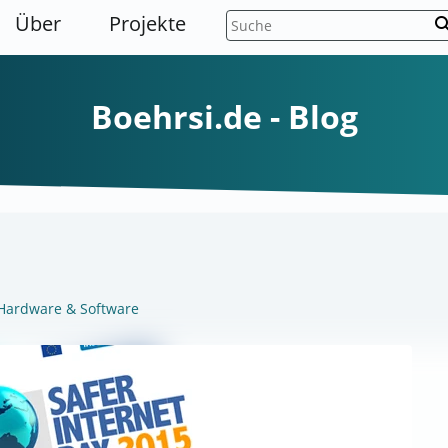
Über
Projekte
sear
Boehrsi.de - Blog
Hardware & Software