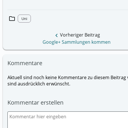
folder
Uni
keyboard_arrow_left
Vorheriger Beitrag
Google+ Sammlungen kommen
Kommentare
Aktuell sind noch keine Kommentare zu diesem Beitrag v
sind ausdrücklich erwünscht.
Kommentar erstellen