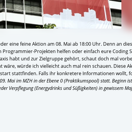
der eine feine Aktion am 08. Mai ab 18:00 Uhr. Denn an di
en Programmier-Projekten helfen oder einfach eure Coding Sk
raxis habt und zur Zielgruppe gehört, schaut doch mal vorbe
t wäre, würde ich vielleicht auch mal rein schauen. Diese Akt
rt stattfinden. Falls ihr konkretere Informationen wollt, f
09. Mai im MZH in der Ebene 0 (Praktikumspool) statt. Beginn is
 wieder Verpflegung (Energydrinks und Süßigkeiten) in gewissem Ma