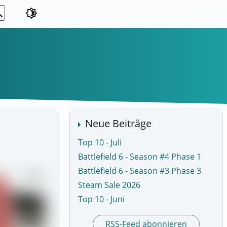
ch
brightness_4
Neue Beiträge
Top 10 - Juli
Battlefield 6 - Season #4 Phase 1
Battlefield 6 - Season #3 Phase 3
Steam Sale 2026
Top 10 - Juni
RSS-Feed abonnieren