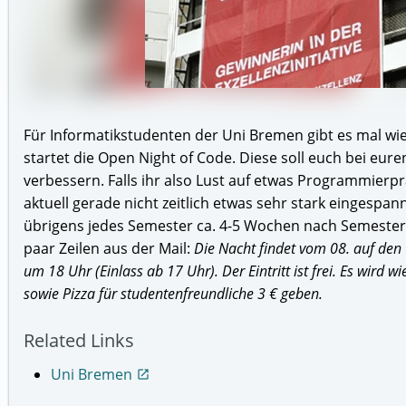
Für Informatikstudenten der Uni Bremen gibt es mal wie
startet die Open Night of Code. Diese soll euch bei eur
verbessern. Falls ihr also Lust auf etwas Programmierp
aktuell gerade nicht zeitlich etwas sehr stark eingespann
übrigens jedes Semester ca. 4-5 Wochen nach Semestersta
paar Zeilen aus der Mail:
Die Nacht findet vom 08. auf den 
um 18 Uhr (Einlass ab 17 Uhr). Der Eintritt ist frei. Es wird
sowie Pizza für studentenfreundliche 3 € geben.
Related Links
Uni Bremen
open_in_new