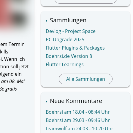
Sammlungen
Devlog - Project Space
PC Upgrade 2025
esem Termin
Flutter Plugins & Packages
ills
Boehrsi.de Version 8
i. Wenn ich
Flutter Learnings
ion soll jetzt
olgend ein
Alle Sammlungen
t am 08. Mai
ße gratis
Neue Kommentare
Boehrsi am 18.04 - 08:44 Uhr
Boehrsi am 29.03 - 09:46 Uhr
teamwolf am 24.03 - 10:20 Uhr