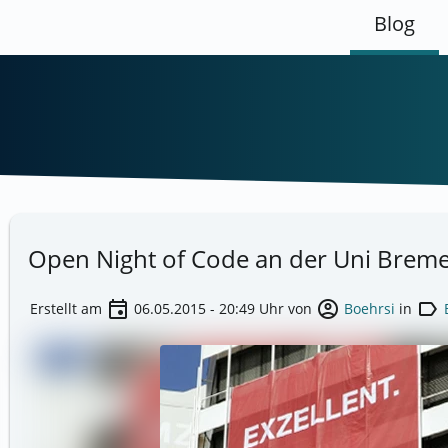
Blog
Open Night of Code an der Uni Brem
event
account_circle
label
Erstellt am
06.05.2015 - 20:49
Uhr von
Boehrsi
in