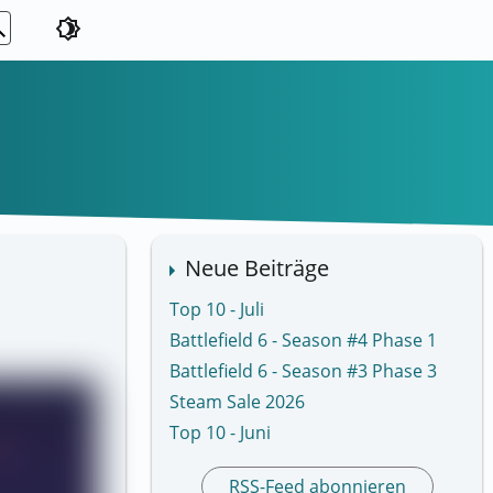
ch
brightness_4
Neue Beiträge
Top 10 - Juli
Battlefield 6 - Season #4 Phase 1
Battlefield 6 - Season #3 Phase 3
Steam Sale 2026
Top 10 - Juni
RSS-Feed abonnieren