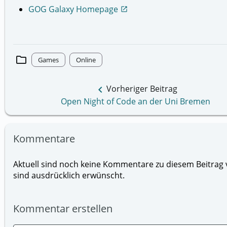
GOG Galaxy Homepage
open_in_new
folder
Games
Online
keyboard_arrow_left
Vorheriger Beitrag
Open Night of Code an der Uni Bremen
Kommentare
Aktuell sind noch keine Kommentare zu diesem Beitrag v
sind ausdrücklich erwünscht.
Kommentar erstellen