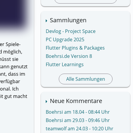
Sammlungen
Devlog - Project Space
PC Upgrade 2025
er Spiele-
Flutter Plugins & Packages
d möglich,
Boehrsi.de Version 8
müsst sie
Flutter Learnings
kann genutzt
ant, dass im
Alle Sammlungen
verfügbar
onal. Ich
eit gut macht
Neue Kommentare
Boehrsi am 18.04 - 08:44 Uhr
Boehrsi am 29.03 - 09:46 Uhr
teamwolf am 24.03 - 10:20 Uhr