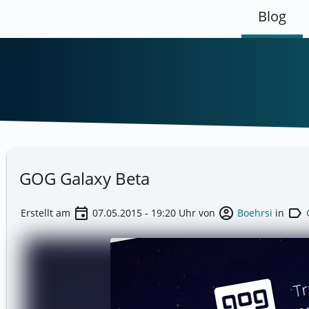
Blog
GOG Galaxy Beta
event
account_circle
label
Erstellt am
07.05.2015 - 19:20
Uhr von
Boehrsi
in