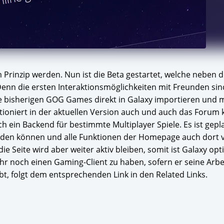
Prinzip werden. Nun ist die Beta gestartet, welche neben d
Denn die ersten Interaktionsmöglichkeiten mit Freunden sin
eure bisherigen GOG Games direkt in Galaxy importieren und 
tioniert in der aktuellen Version auch und auch das Forum 
h ein Backend für bestimmte Multiplayer Spiele. Es ist gepl
rden können und alle Funktionen der Homepage auch dort 
e Seite wird aber weiter aktiv bleiben, somit ist Galaxy opti
sehr noch einen Gaming-Client zu haben, sofern er seine Arb
habt, folgt dem entsprechenden Link in den Related Links.