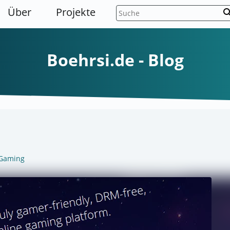
Über
Projekte
sear
Boehrsi.de - Blog
Gaming