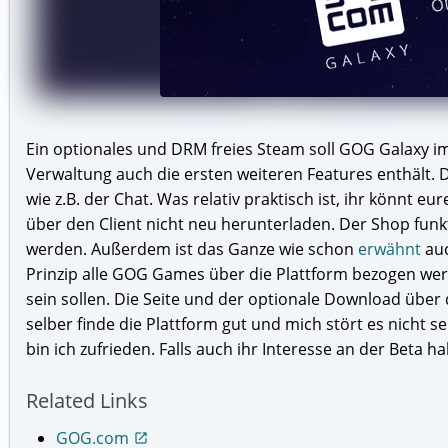
Ein optionales und DRM freies Steam soll GOG Galaxy im 
Verwaltung auch die ersten weiteren Features enthält. 
wie z.B. der Chat. Was relativ praktisch ist, ihr könnt 
über den Client nicht neu herunterladen. Der Shop funk
werden. Außerdem ist das Ganze wie schon
erwähnt
auc
Prinzip alle GOG Games über die Plattform bezogen we
sein sollen. Die Seite und der optionale Download über di
selber finde die Plattform gut und mich stört es nicht 
bin ich zufrieden. Falls auch ihr Interesse an der Beta 
Related Links
GOG.com
open_in_new