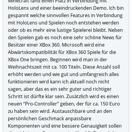
Minecraft fand einen Platz in Verbindung mit
HoloLens und einer beeindruckenden Demo. Ich bin
gespannt welche sinnvollen Features in Verbindung
mit HoloLens und Spielen noch entstehen werden
oder ob es mehr eine lustige Spielerei bleibt. Neben
den Spielen gab es noch eine sehr schöne News für
Besitzer einer XBox 360. Microsoft wird eine
Abwärtskompatibilität für XBox 360 Spiele für die
XBox One bringen. Beginnen wird man in der
Weihnachtszeit mit ca. 100 Titeln. Diese Anzahl soll
erhöht werden und wie gut und umfangreich alles
funktionieren wird kann ich aktuell noch nicht
sagen, aber das es ein sehr guter und richtiger
Schritt ist dürfte klar sein. Zusätzlich wird es einen
neuen “Pro-Controller” geben, der für ca. 150 Euro
zu haben sein wird. Austauschbare und an den
persönlichen Geschmack anpassbare
Komponenten und eine bessere Genauigkeit sollen