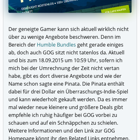
Der geneigte Gamer kann sich aktuell wirklich nicht
über zu wenige Angebote beschweren. Denn im
Bereich der
Humble Bundles
geht gerade einiges
ab, doch auch GOG sitzt nicht tatenlos da. Aktuell
und bis zum 18.09.2015 um 10:59 Uhr, sofern ich
mich bei der Umrechnung der Zeit nicht vertan
habe, gibt es dort diverse Angebote und wie der
Name schon sagte eine Pinata. Die Pinata enthält
dabei für drei Dollar ein Überraschungs-Indie-Spiel
und kann wiederholt gekauft werden. Da es immer
mal wieder neue kleinere und größere Deals gibt
empfehle ich ruhig häufiger bei GOG vorbei zu
schauen und auf ein Schnäppchen zu schielen.
Weitere Informationen und den Link zur GOG
Homepage könnt ihr den Related Links entnehmen.