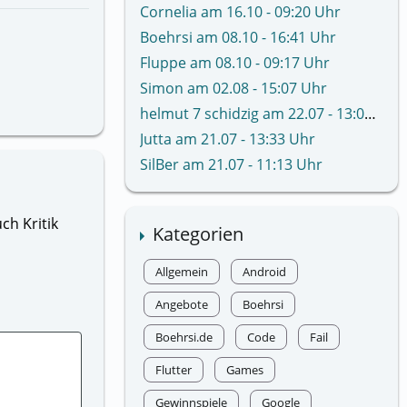
Cornelia am 16.10 - 09:20 Uhr
Boehrsi am 08.10 - 16:41 Uhr
Fluppe am 08.10 - 09:17 Uhr
Simon am 02.08 - 15:07 Uhr
helmut 7 schidzig am 22.07 - 13:02 Uhr
Jutta am 21.07 - 13:33 Uhr
SilBer am 21.07 - 11:13 Uhr
ch Kritik
Kategorien
Allgemein
Android
Angebote
Boehrsi
Boehrsi.de
Code
Fail
Flutter
Games
Gewinnspiele
Google