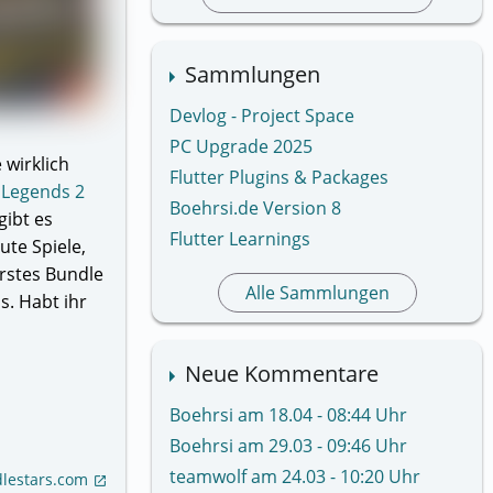
Sammlungen
Devlog - Project Space
PC Upgrade 2025
 wirklich
Flutter Plugins & Packages
 Legends 2
Boehrsi.de Version 8
gibt es
Flutter Learnings
gute Spiele,
erstes Bundle
Alle Sammlungen
s. Habt ihr
Neue Kommentare
Boehrsi am 18.04 - 08:44 Uhr
Boehrsi am 29.03 - 09:46 Uhr
teamwolf am 24.03 - 10:20 Uhr
lestars.com
open_in_new