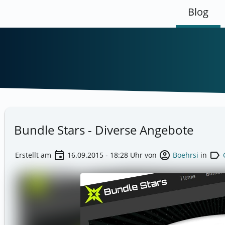
Blog
Bundle Stars - Diverse Angebote
event
account_circle
label
Erstellt am
16.09.2015 - 18:28
Uhr von
Boehrsi
in