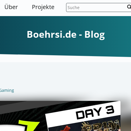
Über
Projekte
sear
Boehrsi.de - Blog
Gaming