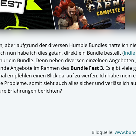
m, aber aufgrund der diversen Humble Bundles hatte ich nie
h nun habe ich dies getan, direkt ein Bundle bestellt (
Indie
s nur ein Bundle. Denn neben diversen einzelnen Angeboten 
selnde Angebote im Rahmen des
Bundle Fest 3
. Es gibt viele 
mal empfehlen einen Blick darauf zu werfen. Ich habe mein 
e Probleme, somit sieht auch alles sicher und verlässlich au
ure Erfahrungen berichten?
Bildquelle:
www.bund