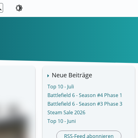
ch
brightness_4
Neue Beiträge
Top 10 - Juli
Battlefield 6 - Season #4 Phase 1
Battlefield 6 - Season #3 Phase 3
Steam Sale 2026
Top 10 - Juni
RSS-Feed abonnieren