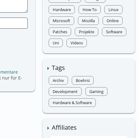
Hardware
How To
Linux
Microsoft
Mozilla
Online
Patches
Projekte
Software
Uni
Videos
Tags
mmentare
 nur für E-
Archiv
Boehrsi
Development
Gaming
Hardware & Software
Affiliates