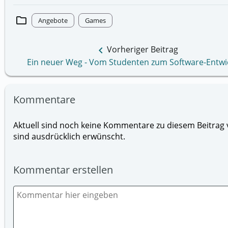
folder
Angebote
Games
keyboard_arrow_left
Vorheriger Beitrag
Ein neuer Weg - Vom Studenten zum Software-Entwi
Kommentare
Aktuell sind noch keine Kommentare zu diesem Beitrag v
sind ausdrücklich erwünscht.
Kommentar erstellen