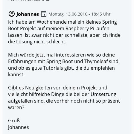
account_circle
event
Johannes
Montag, 13.06.2016 - 18:45 Uhr
Ich habe am Wochenende mal ein kleines Spring
Boot Projekt auf meinem Raspberry Pi laufen
lassen. Ist zwar nicht der schnellste, aber ich finde
die Lösung nicht schlecht.
Mich würde jetzt mal interessieren wie so deine
Erfahrungen mit Spring Boot und Thymeleaf sind
und ob es gute Tutorials gibt, die du empfehlen
kannst.
Gibt es Neuigkeiten von deinem Projekt und
vielleicht hilfreiche Dinge die bei der Umsetzung
aufgefallen sind, die vorher noch nicht so präsent
waren?
Gruß
Johannes