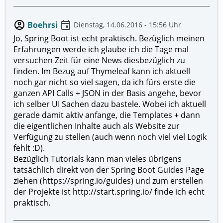
account_circle
event
Boehrsi
Dienstag, 14.06.2016 - 15:56 Uhr
Jo, Spring Boot ist echt praktisch. Bezüglich meinen
Erfahrungen werde ich glaube ich die Tage mal
versuchen Zeit für eine News diesbezüglich zu
finden. Im Bezug auf Thymeleaf kann ich aktuell
noch gar nicht so viel sagen, da ich fürs erste die
ganzen API Calls + JSON in der Basis angehe, bevor
ich selber UI Sachen dazu bastele. Wobei ich aktuell
gerade damit aktiv anfange, die Templates + dann
die eigentlichen Inhalte auch als Website zur
Verfügung zu stellen (auch wenn noch viel viel Logik
fehlt :D).
Bezüglich Tutorials kann man vieles übrigens
tatsächlich direkt von der Spring Boot Guides Page
ziehen (https://spring.io/guides) und zum erstellen
der Projekte ist http://start.spring.io/ finde ich echt
praktisch.