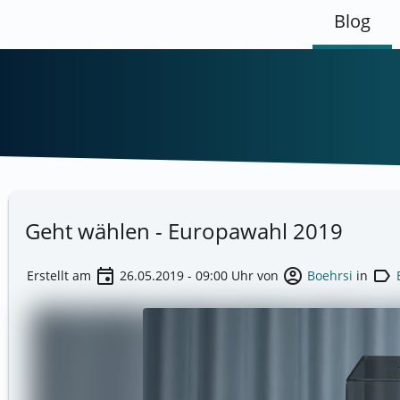
Blog
Geht wählen - Europawahl 2019
event
account_circle
label
Erstellt am
26.05.2019 - 09:00
Uhr von
Boehrsi
in