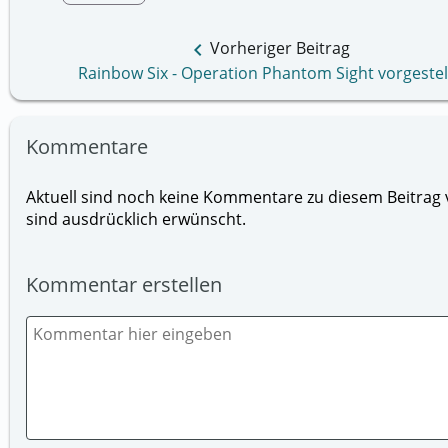
keyboard_arrow_left
Vorheriger Beitrag
Rainbow Six - Operation Phantom Sight vorgestel
Kommentare
Aktuell sind noch keine Kommentare zu diesem Beitrag v
sind ausdrücklich erwünscht.
Kommentar erstellen