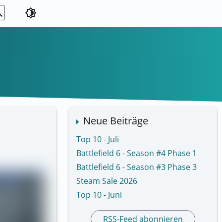
ch
brightness_4
Neue Beiträge
Top 10 - Juli
Battlefield 6 - Season #4 Phase 1
Battlefield 6 - Season #3 Phase 3
Steam Sale 2026
Top 10 - Juni
RSS-Feed abonnieren