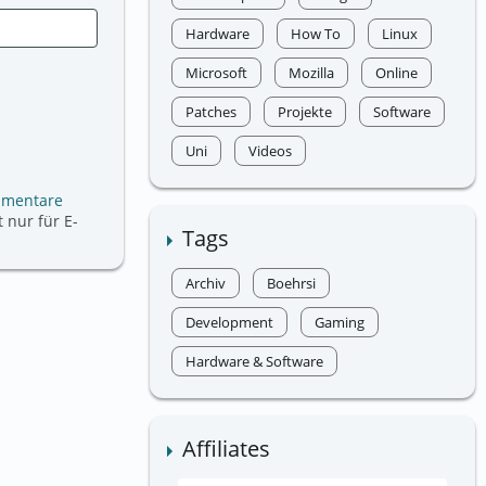
Hardware
How To
Linux
Microsoft
Mozilla
Online
Patches
Projekte
Software
Uni
Videos
mmentare
 nur für E-
Tags
Archiv
Boehrsi
Development
Gaming
Hardware & Software
Affiliates