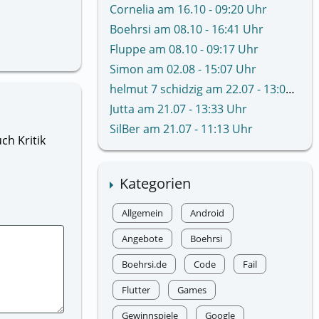
Cornelia am 16.10 - 09:20 Uhr
Boehrsi am 08.10 - 16:41 Uhr
Fluppe am 08.10 - 09:17 Uhr
Simon am 02.08 - 15:07 Uhr
helmut 7 schidzig am 22.07 - 13:02 Uhr
Jutta am 21.07 - 13:33 Uhr
SilBer am 21.07 - 11:13 Uhr
ch Kritik
Kategorien
Allgemein
Android
Angebote
Boehrsi
Boehrsi.de
Code
Fail
Flutter
Games
Gewinnspiele
Google