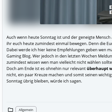
Auch wenn heute Sonntag ist und der geneigte Mensch an
ihr euch heute zumindest einmal bewegen. Denn die Eur
Dabei werde ich hier keine Empfehlungen geben wen man w
Gaming Blog. Wer jedoch in den letzten Wochen Meldu
zumindest wissen wen man vielleicht nicht wählen sollte
Doch am Ende ist es ohnehin nur relevant
überhaupt w
nicht, ein paar Kreuze machen und somit seinen wichti
Sonntag übrig bleiben, würde ich sagen.
folder
Allgemein