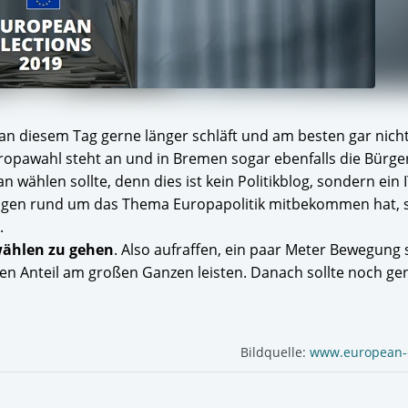
 diesem Tag gerne länger schläft und am besten gar nichts 
opawahl steht an und in Bremen sogar ebenfalls die Bürge
ählen sollte, denn dies ist kein Politikblog, sondern ein 
ngen rund um das Thema Europapolitik mitbekommen hat, s
.
ählen zu gehen
. Also aufraffen, ein paar Meter Bewegung
gen Anteil am großen Ganzen leisten. Danach sollte noch g
Bildquelle:
www.european-e