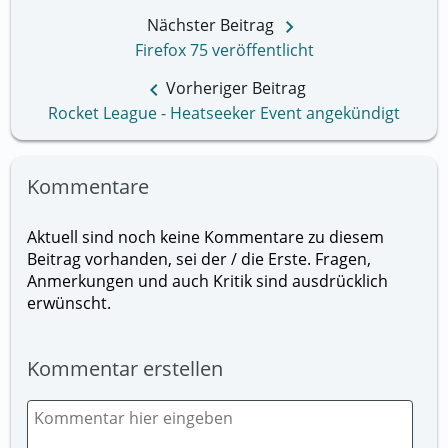
keyboard_arrow_right
Nächster Beitrag
Firefox 75 veröffentlicht
keyboard_arrow_left
Vorheriger Beitrag
Rocket League - Heatseeker Event angekündigt
Kommentare
Aktuell sind noch keine Kommentare zu diesem
Beitrag vorhanden, sei der / die Erste. Fragen,
Anmerkungen und auch Kritik sind ausdrücklich
erwünscht.
Kommentar erstellen