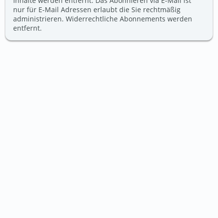
Inhalte werden entfernt. Das Abonnieren via E-Mail ist
nur für E-Mail Adressen erlaubt die Sie rechtmäßig
administrieren. Widerrechtliche Abonnements werden
entfernt.