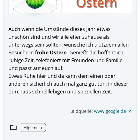
Auch wenn die Umstände dieses Jahr etwas
unschön sind und wir alle eher zuhause als
unterwegs sein sollten, wünsche ich trotzdem allen
Besuchern
frohe Ostern
. Genießt die hoffentlich
ruhige Zeit, telefoniert mit Freunden und Familie
und passt auf euch auf.
Etwas Ruhe hier und da kann dem einen oder
anderen sicherlich auch mal ganz gut tun, in dieser
durchaus schnelllebigen und speziellen Zeit.
Bildquelle:
www.google.de
open_in_new
folder
Allgemein