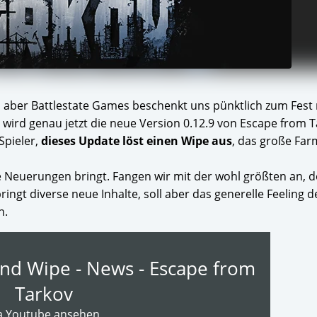
t, aber Battlestate Games beschenkt uns pünktlich zum Fest
t wird genau jetzt die neue Version 0.12.9 von Escape from 
Spieler,
dieses Update löst einen Wipe aus
, das große Far
e Neuerungen bringt. Fangen wir mit der wohl größten an, 
ingt diverse neue Inhalte, soll aber das generelle Feeling 
n.
And Wipe - News - Escape from
Tarkov
a Youtube ansehen