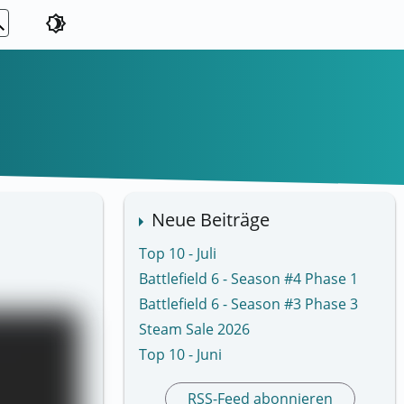
ch
brightness_4
Neue Beiträge
Top 10 - Juli
Battlefield 6 - Season #4 Phase 1
Battlefield 6 - Season #3 Phase 3
Steam Sale 2026
Top 10 - Juni
RSS-Feed abonnieren