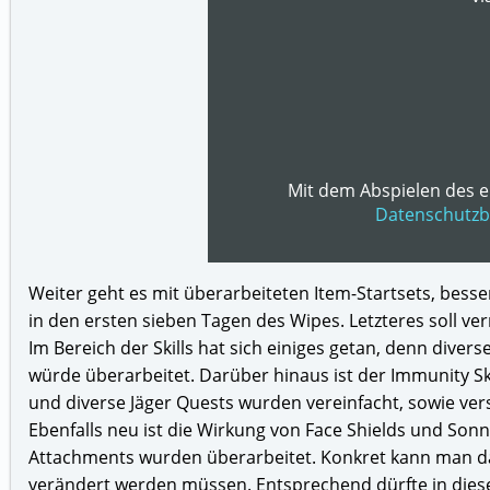
Mit dem Abspielen des e
Datenschutz
Weiter geht es mit überarbeiteten Item-Startsets, bes
in den ersten sieben Tagen des Wipes. Letzteres soll ve
Im Bereich der Skills hat sich einiges getan, denn diver
würde überarbeitet. Darüber hinaus ist der Immunity Sk
und diverse Jäger Quests wurden vereinfacht, sowie ve
Ebenfalls neu ist die Wirkung von Face Shields und So
Attachments wurden überarbeitet. Konkret kann man da
verändert werden müssen. Entsprechend dürfte in dies