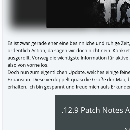
Es ist zwar gerade eher eine besinnliche und ruhige Zei
ordentlich Action, da sagen wir doch nicht nein. Konkre
ausgerollt. Vorweg die wichtigste Information für aktive 
also von vorne los.
Doch nun zum eigentlichen Update, welches einige fein
Expansion. Diese verdoppelt quasi die Größe der Map, br
erhalten. Ich bin gespannt und freue mich aufs Erkunde
.12.9 Patch Notes 
vi