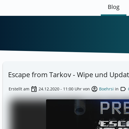
Blog
Escape from Tarkov - Wipe und Updat
event
account_circle
label
Erstellt am
24.12.2020 - 11:00
Uhr von
Boehrsi
in