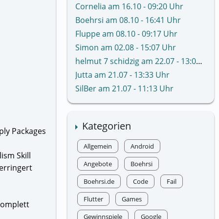
Cornelia am 16.10 - 09:20 Uhr
Boehrsi am 08.10 - 16:41 Uhr
Fluppe am 08.10 - 09:17 Uhr
Simon am 02.08 - 15:07 Uhr
helmut 7 schidzig am 22.07 - 13:02 Uhr
Jutta am 21.07 - 13:33 Uhr
SilBer am 21.07 - 11:13 Uhr
Kategorien
ply Packages
Allgemein
Android
ism Skill
Angebote
Boehrsi
erringert
Boehrsi.de
Code
Fail
Flutter
Games
komplett
Gewinnspiele
Google