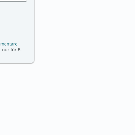
mmentare
 nur für E-