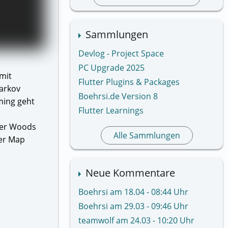
Sammlungen
Devlog - Project Space
PC Upgrade 2025
 mit
Flutter Plugins & Packages
Tarkov
Boehrsi.de Version 8
ming geht
Flutter Learnings
der Woods
Alle Sammlungen
der Map
Neue Kommentare
Boehrsi am 18.04 - 08:44 Uhr
Boehrsi am 29.03 - 09:46 Uhr
teamwolf am 24.03 - 10:20 Uhr