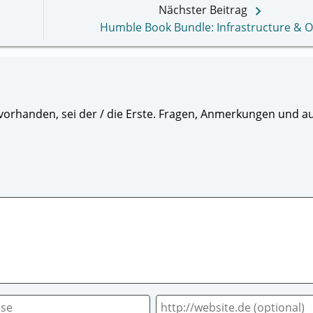
keyboard_arrow_right
Nächster Beitrag
Humble Book Bundle: Infrastructure & 
orhanden, sei der / die Erste. Fragen, Anmerkungen und au