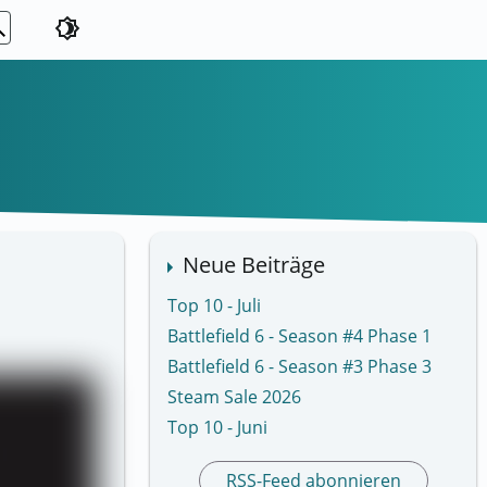
ch
brightness_4
Neue Beiträge
Top 10 - Juli
Battlefield 6 - Season #4 Phase 1
Battlefield 6 - Season #3 Phase 3
Steam Sale 2026
Top 10 - Juni
RSS-Feed abonnieren