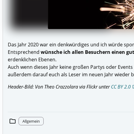
Das Jahr 2020 war ein denkwürdiges und ich würde spo
Entsprechend
wünsche ich allen Besuchern einen gut
erdenklichen Ebenen.
Auch wenn dieses Jahr keine großen Partys oder Events 
außerdem darauf euch als Leser im neuen Jahr wieder 
Header-Bild: Von Theo Crazzolara via Flickr unter
CC BY 2.0
open
folder
Allgemein