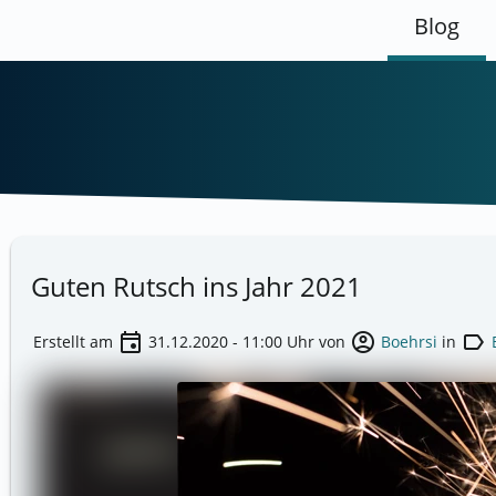
Blog
Guten Rutsch ins Jahr 2021
event
account_circle
label
Erstellt am
31.12.2020 - 11:00
Uhr von
Boehrsi
in