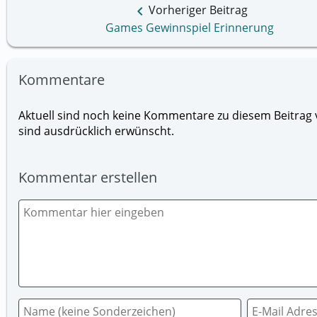
keyboard_arrow_left
Vorheriger Beitrag
Games Gewinnspiel Erinnerung
Kommentare
Aktuell sind noch keine Kommentare zu diesem Beitrag v
sind ausdrücklich erwünscht.
Kommentar erstellen