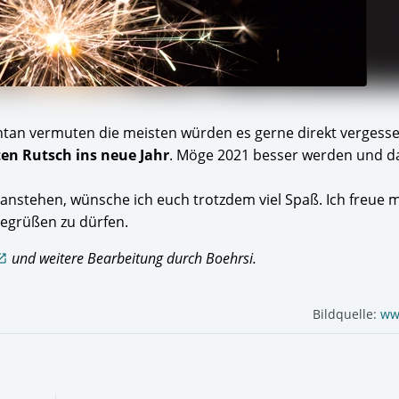
ntan vermuten die meisten würden es gerne direkt vergesse
en Rutsch ins neue Jahr
. Möge 2021 besser werden und da
anstehen, wünsche ich euch trotzdem viel Spaß. Ich freue 
begrüßen zu dürfen.
und weitere Bearbeitung durch Boehrsi.
_in_new
Bildquelle:
ww