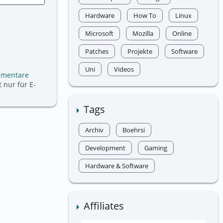
Hardware
How To
Linux
Microsoft
Mozilla
Online
Patches
Projekte
Software
Uni
Videos
mmentare
 nur für E-
Tags
Archiv
Boehrsi
Development
Gaming
Hardware & Software
Affiliates