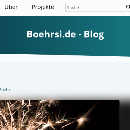
Über
Projekte
sear
Boehrsi.de - Blog
Boehrsi