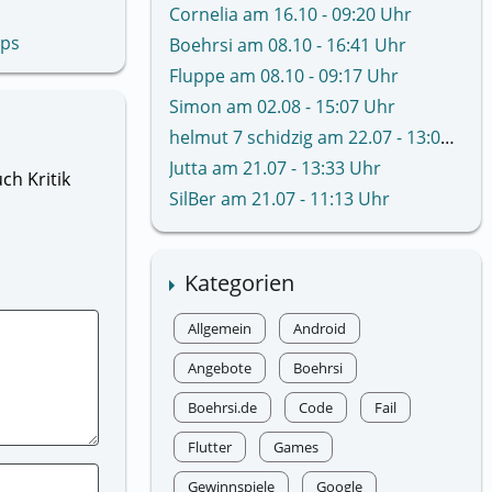
Cornelia am 16.10 - 09:20 Uhr
Ops
Boehrsi am 08.10 - 16:41 Uhr
Fluppe am 08.10 - 09:17 Uhr
Simon am 02.08 - 15:07 Uhr
helmut 7 schidzig am 22.07 - 13:02 Uhr
Jutta am 21.07 - 13:33 Uhr
ch Kritik
SilBer am 21.07 - 11:13 Uhr
Kategorien
Allgemein
Android
Angebote
Boehrsi
Boehrsi.de
Code
Fail
Flutter
Games
Gewinnspiele
Google