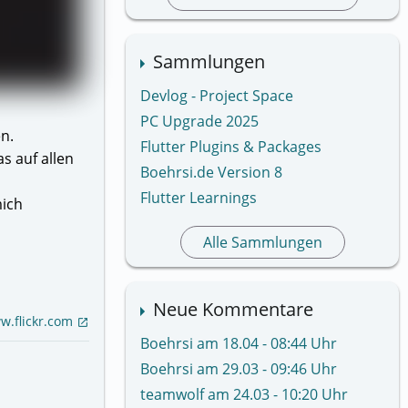
Sammlungen
Devlog - Project Space
PC Upgrade 2025
n.
Flutter Plugins & Packages
s auf allen
Boehrsi.de Version 8
Flutter Learnings
mich
Alle Sammlungen
Neue Kommentare
w.flickr.com
open_in_new
Boehrsi am 18.04 - 08:44 Uhr
Boehrsi am 29.03 - 09:46 Uhr
teamwolf am 24.03 - 10:20 Uhr