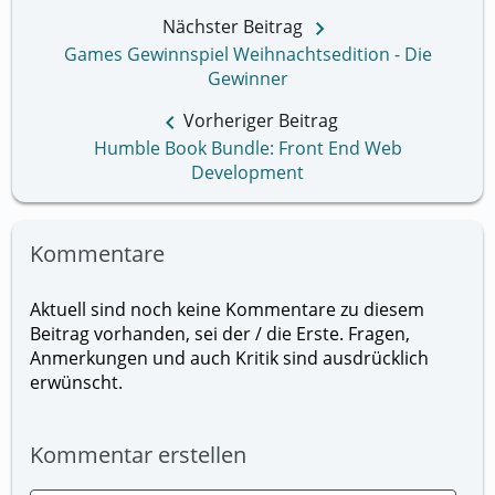
keyboard_arrow_right
Nächster Beitrag
Games Gewinnspiel Weihnachtsedition - Die
Gewinner
keyboard_arrow_left
Vorheriger Beitrag
Humble Book Bundle: Front End Web
Development
Kommentare
Aktuell sind noch keine Kommentare zu diesem
Beitrag vorhanden, sei der / die Erste. Fragen,
Anmerkungen und auch Kritik sind ausdrücklich
erwünscht.
Kommentar erstellen