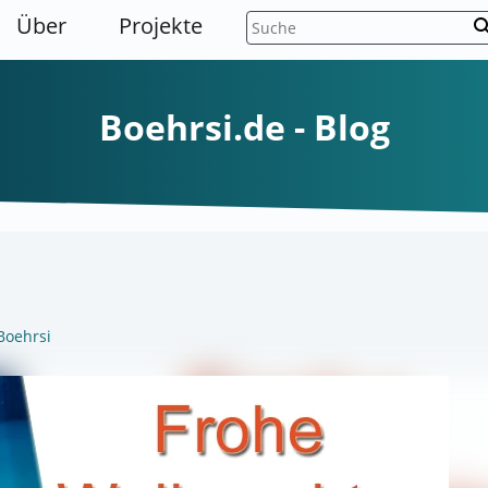
Über
Projekte
sear
Boehrsi.de - Blog
Boehrsi