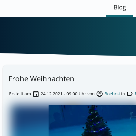
Blog
Frohe Weihnachten
event
account_circle
label
Erstellt am
24.12.2021 - 09:00
Uhr von
Boehrsi
in