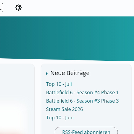
ch
brightness_4
Neue Beiträge
Top 10 - Juli
Battlefield 6 - Season #4 Phase 1
Battlefield 6 - Season #3 Phase 3
Steam Sale 2026
Top 10 - Juni
RSS-Feed abonnieren