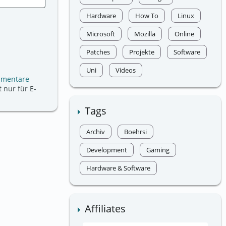
Hardware
How To
Linux
Microsoft
Mozilla
Online
Patches
Projekte
Software
Uni
Videos
mmentare
 nur für E-
Tags
Archiv
Boehrsi
Development
Gaming
Hardware & Software
Affiliates