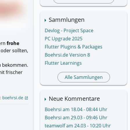
Sammlungen
Devlog - Project Space
PC Upgrade 2025
ern
frohe
Flutter Plugins & Packages
 oder sollten,
Boehrsi.de Version 8
Flutter Learnings
zu bekommen.
it frischer
Alle Sammlungen
Neue Kommentare
e:
boehrsi.de
open_in_new
Boehrsi am 18.04 - 08:44 Uhr
Boehrsi am 29.03 - 09:46 Uhr
teamwolf am 24.03 - 10:20 Uhr