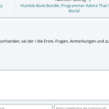
xy
Humble Book Bundle: Programmer Advice That
World
orhanden, sei der / die Erste. Fragen, Anmerkungen und au