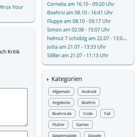
Cornelia am 16.10 - 09:20 Uhr
 Wrox Your
Boehrsi am 08.10 - 16:41 Uhr
Fluppe am 08.10 - 09:17 Uhr
Simon am 02.08 - 15:07 Uhr
helmut 7 schidzig am 22.07 - 13:02 Uhr
Jutta am 21.07 - 13:33 Uhr
ch Kritik
SilBer am 21.07 - 11:13 Uhr
Kategorien
Allgemein
Android
Angebote
Boehrsi
Boehrsi.de
Code
Fail
Flutter
Games
Gewinnspiele
Google