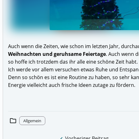
Auch wenn die Zeiten, wie schon im letzten Jahr, durch
Weihnachten und geruhsame Feiertage
. Auch wenn di
so hoffe ich trotzdem das ihr alle eine schöne Zeit habt.
Ich werde vor allem versuchen etwas Ruhe und Entspa
Denn so schön es ist eine Routine zu haben, so sehr ka
Energie vielleicht auch frische Ideen zutage zu fördern.
folder
Allgemein
keyboard_arrow_left
Vorheriger Beitrag