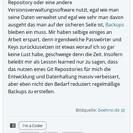
Repository oder eine andere
Versionsverwaltungssoftware nutzt, egal wie man
seine Daten verwaltet und egal wie sehr man davon
ausgeht das man auf der sicheren Seite ist,
Backups
bleiben ein muss. Mir haben selbige einiges an
Arbeit erspart, denn irgendwelche Passwörter und
Keys zurückzusetzen ist etwas worauf ich so gar
keine Lust habe, geschweige denn die Zeit. Insofern
beleibt mir als Lesson learned nur zu sagen, dass
das nutzen eines Git Repositories für mich die
Entwicklung und Datenhaltung massiv verbessert,
aber eben nicht den Bedarf reduziert regelmäßige
Backups zu erstellen.
Bildquelle:
boehrsi.de
open_in_new
view_list
I'm a Coder