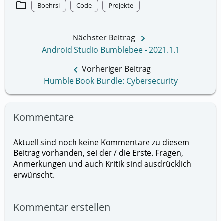
folder
Boehrsi
Code
Projekte
keyboard_arrow_right
Nächster Beitrag
Android Studio Bumblebee - 2021.1.1
keyboard_arrow_left
Vorheriger Beitrag
Humble Book Bundle: Cybersecurity
Kommentare
Aktuell sind noch keine Kommentare zu diesem
Beitrag vorhanden, sei der / die Erste. Fragen,
Anmerkungen und auch Kritik sind ausdrücklich
erwünscht.
Kommentar erstellen