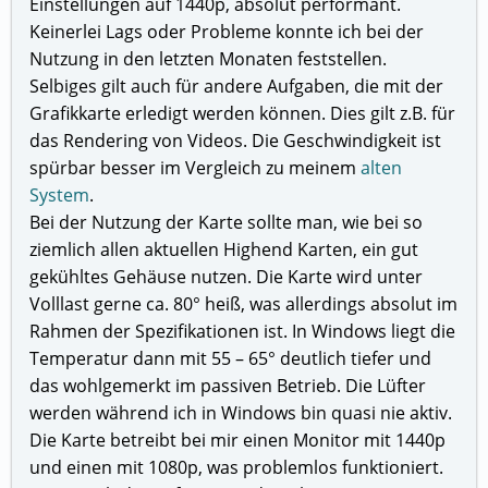
Einstellungen auf 1440p, absolut performant.
Keinerlei Lags oder Probleme konnte ich bei der
Nutzung in den letzten Monaten feststellen.
Selbiges gilt auch für andere Aufgaben, die mit der
Grafikkarte erledigt werden können. Dies gilt z.B. für
das Rendering von Videos. Die Geschwindigkeit ist
spürbar besser im Vergleich zu meinem
alten
System
.
Bei der Nutzung der Karte sollte man, wie bei so
ziemlich allen aktuellen Highend Karten, ein gut
gekühltes Gehäuse nutzen. Die Karte wird unter
Volllast gerne ca. 80° heiß, was allerdings absolut im
Rahmen der Spezifikationen ist. In Windows liegt die
Temperatur dann mit 55 – 65° deutlich tiefer und
das wohlgemerkt im passiven Betrieb. Die Lüfter
werden während ich in Windows bin quasi nie aktiv.
Die Karte betreibt bei mir einen Monitor mit 1440p
und einen mit 1080p, was problemlos funktioniert.