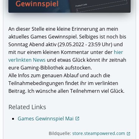
An dieser Stelle eine kleine Erinnerung an mein
aktuelles Games Gewinnspiel. Selbiges ist noch bis
Sonntag Abend aktiv (29.05.2022 - 23:59 Uhr) und
mit nur einem kleinen Kommentar unter der
hier
verlinkten News
und etwas Glück könnt ihr zeitnah
eure Gaming-Bibliothek aufstocken.
Alle Infos zum genauen Ablauf und auch die
Teilnahmebedingungen findet ihr im verlinkten
Beitrag. Ich wünsche allen Teilnehmern viel Glück.
Related Links
Games Gewinnspiel Mai
open_in_new
Bildquelle:
store.steampowered.com
open_in_new