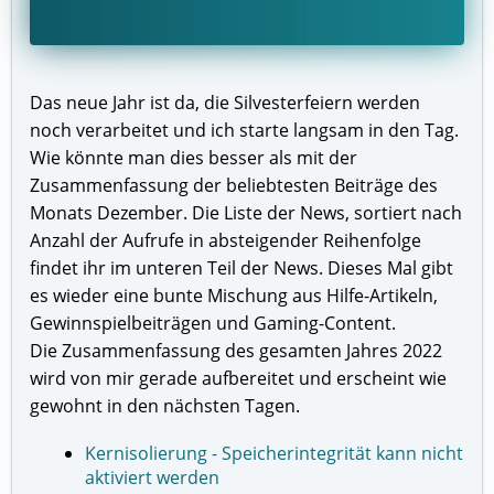
Das neue Jahr ist da, die Silvesterfeiern werden
noch verarbeitet und ich starte langsam in den Tag.
Wie könnte man dies besser als mit der
Zusammenfassung der beliebtesten Beiträge des
Monats Dezember. Die Liste der News, sortiert nach
Anzahl der Aufrufe in absteigender Reihenfolge
findet ihr im unteren Teil der News. Dieses Mal gibt
es wieder eine bunte Mischung aus Hilfe-Artikeln,
Gewinnspielbeiträgen und Gaming-Content.
Die Zusammenfassung des gesamten Jahres 2022
wird von mir gerade aufbereitet und erscheint wie
gewohnt in den nächsten Tagen.
Kernisolierung - Speicherintegrität kann nicht
aktiviert werden