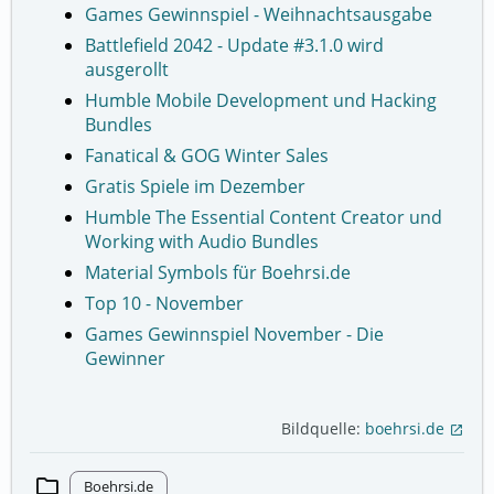
Games Gewinnspiel - Weihnachtsausgabe
Battlefield 2042 - Update #3.1.0 wird
ausgerollt
Humble Mobile Development und Hacking
Bundles
Fanatical & GOG Winter Sales
Gratis Spiele im Dezember
Humble The Essential Content Creator und
Working with Audio Bundles
Material Symbols für Boehrsi.de
Top 10 - November
Games Gewinnspiel November - Die
Gewinner
Bildquelle:
boehrsi.de
open_in_new
folder
Boehrsi.de