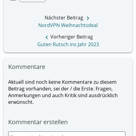
keyboard_arrow_right
Nächster Beitrag
NordVPN Weihnachtsdeal
keyboard_arrow_left
Vorheriger Beitrag
Guten Rutsch ins Jahr 2023
Kommentare
Aktuell sind noch keine Kommentare zu diesem
Beitrag vorhanden, sei der / die Erste. Fragen,
Anmerkungen und auch Kritik sind ausdrücklich
erwünscht.
Kommentar erstellen