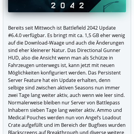
Bereits seit Mittwoch ist Battlefield 2042 Update
#6.4.0 verfügbar. Es bringt mit ca. 1,5 GB eher wenig
auf die Download-Waage und auch die Änderungen
sind eher kleinerer Natur. Das Directional Gunner
HUD, also die Ansicht wenn man als Schütze in
Fahrzeugen unterwegs ist, kann jetzt mit neuen
Möglichkeiten konfiguriert werden. Das Persistent
Server Feature hat ein Update erhalten, denn
selbige sind zwischen aktiven Seasons nun immer
zwei Tage lang weiter aktiv, auch wenn wie leer sind.
Normalerweise bleiben nur Server von Battlepass
Inhabern sieben Tage lang weiter aktiv. Ammo und
Medical Pouches werden nun von Angel’s Loadout
Crate aufgefüllt und im Bereich der Bugfixes wurden
Blackscreens auf Breakthrough und diverse weitere