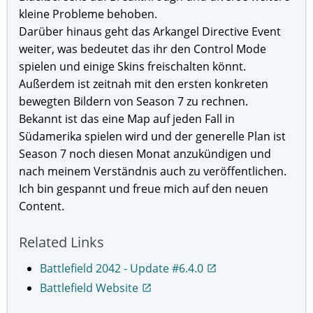
kleine Probleme behoben.
Darüber hinaus geht das Arkangel Directive Event
weiter, was bedeutet das ihr den Control Mode
spielen und einige Skins freischalten könnt.
Außerdem ist zeitnah mit den ersten konkreten
bewegten Bildern von Season 7 zu rechnen.
Bekannt ist das eine Map auf jeden Fall in
Südamerika spielen wird und der generelle Plan ist
Season 7 noch diesen Monat anzukündigen und
nach meinem Verständnis auch zu veröffentlichen.
Ich bin gespannt und freue mich auf den neuen
Content.
Related Links
Battlefield 2042 - Update #6.4.0
open_in_new
Battlefield Website
open_in_new