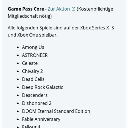
Game Pass Core
-
Zur Aktion
(Kostenpflichtige
open_in_new
Mitgliedschaft nötig)
Alle folgenden Spiele sind auf der Xbox Series X|S
und Xbox One spielbar.
Among Us
ASTRONEER
Celeste
Chivalry 2
Dead Cells
Deep Rock Galactic
Descenders
Dishonored 2
DOOM Eternal Standard Edition
Fable Anniversary
Fallout 4