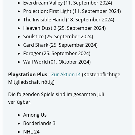
Everdream Valley (11. September 2024)
Projection: First Light (11. September 2024)
The Invisible Hand (18. September 2024)
Heaven Dust 2 (25. September 2024)
Soulstice (25. September 2024)
Card Shark (25. September 2024)
Forager (25. September 2024)
Wall World (01. Oktober 2024)
Playstation Plus
-
Zur Aktion
(Kostenpflichtige
open_in_new
Mitgliedschaft nötig)
Die folgenden Spiele sind im gesamten Juli
verfügbar.
Among Us
Borderlands 3
NHL 24