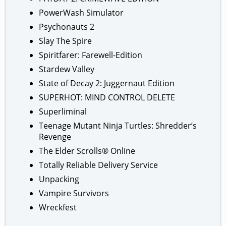
PowerWash Simulator
Psychonauts 2
Slay The Spire
Spiritfarer: Farewell-Edition
Stardew Valley
State of Decay 2: Juggernaut Edition
SUPERHOT: MIND CONTROL DELETE
Superliminal
Teenage Mutant Ninja Turtles: Shredder’s
Revenge
The Elder Scrolls® Online
Totally Reliable Delivery Service
Unpacking
Vampire Survivors
Wreckfest