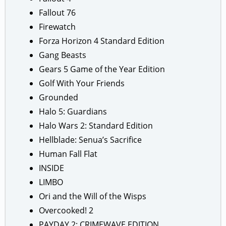
Fallout 76
Firewatch
Forza Horizon 4 Standard Edition
Gang Beasts
Gears 5 Game of the Year Edition
Golf With Your Friends
Grounded
Halo 5: Guardians
Halo Wars 2: Standard Edition
Hellblade: Senua’s Sacrifice
Human Fall Flat
INSIDE
LIMBO
Ori and the Will of the Wisps
Overcooked! 2
PAYDAY 2: CRIMEWAVE EDITION