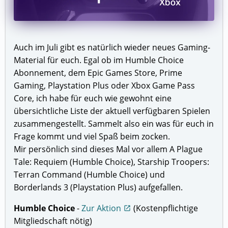
Auch im Juli gibt es natürlich wieder neues Gaming-
Material für euch. Egal ob im Humble Choice
Abonnement, dem Epic Games Store, Prime
Gaming, Playstation Plus oder Xbox Game Pass
Core, ich habe für euch wie gewohnt eine
übersichtliche Liste der aktuell verfügbaren Spielen
zusammengestellt. Sammelt also ein was für euch in
Frage kommt und viel Spaß beim zocken.
Mir persönlich sind dieses Mal vor allem A Plague
Tale: Requiem (Humble Choice), Starship Troopers:
Terran Command (Humble Choice) und
Borderlands 3 (Playstation Plus) aufgefallen.
Humble Choice
-
Zur Aktion
(Kostenpflichtige
open_in_new
Mitgliedschaft nötig)