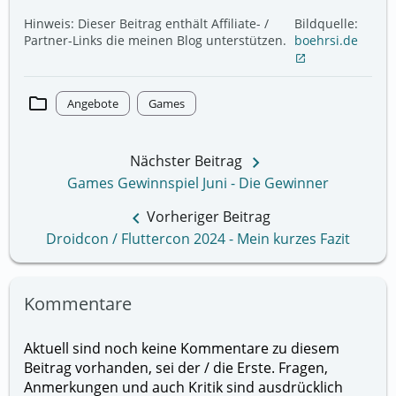
Hinweis: Dieser Beitrag enthält Affiliate- /
Bildquelle:
Partner-Links die meinen Blog unterstützen.
boehrsi.de
open_in_new
folder
Angebote
Games
keyboard_arrow_right
Nächster Beitrag
Games Gewinnspiel Juni - Die Gewinner
keyboard_arrow_left
Vorheriger Beitrag
Droidcon / Fluttercon 2024 - Mein kurzes Fazit
Kommentare
Aktuell sind noch keine Kommentare zu diesem
Beitrag vorhanden, sei der / die Erste. Fragen,
Anmerkungen und auch Kritik sind ausdrücklich