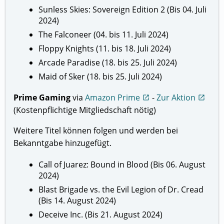
Sunless Skies: Sovereign Edition 2 (Bis 04. Juli
2024)
The Falconeer (04. bis 11. Juli 2024)
Floppy Knights (11. bis 18. Juli 2024)
Arcade Paradise (18. bis 25. Juli 2024)
Maid of Sker (18. bis 25. Juli 2024)
Prime Gaming
via
Amazon Prime
-
Zur Aktion
open_in_new
open_in_new
(Kostenpflichtige Mitgliedschaft nötig)
Weitere Titel können folgen und werden bei
Bekanntgabe hinzugefügt.
Call of Juarez: Bound in Blood (Bis 06. August
2024)
Blast Brigade vs. the Evil Legion of Dr. Cread
(Bis 14. August 2024)
Deceive Inc. (Bis 21. August 2024)