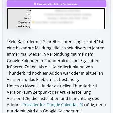
“Kein Kalender mit Schreibrechten eingerichtet” ist
eine bekannte Meldung, die ich seit diversen Jahren
immer mal wieder in Verbindung mit meinem
Google Kalender in Thunderbird sehe. Egal ob zu
früheren Zeiten, als die Kalenderfunktion von
Thunderbird noch ein Addon war oder in aktuellen
Versionen, das Problem ist beständig.
Um es zu lösen ist in der aktuellen Thunderbird
Version (zum Zeitpunkt der Artikelerstellung
Version 128) die Installation und Einrichtung des
Addons
Provider for Google Calendar
nötig, denn
open_in_new
nur damit wird ein Google Kalender mit