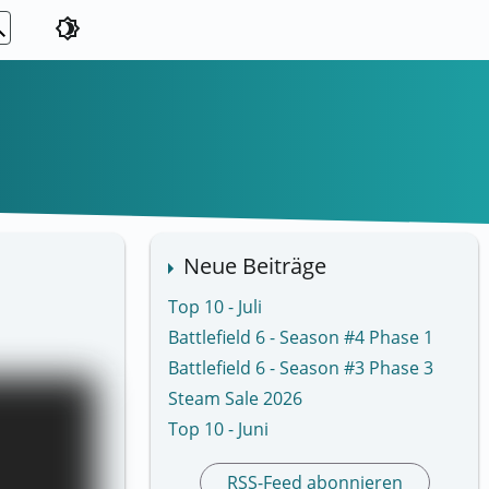
ch
brightness_4
Neue Beiträge
Top 10 - Juli
Battlefield 6 - Season #4 Phase 1
Battlefield 6 - Season #3 Phase 3
Steam Sale 2026
Top 10 - Juni
RSS-Feed abonnieren