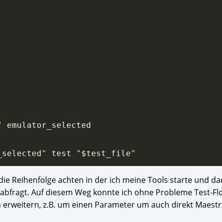
"
_selected
"
 test 
"
$test_file
"
die Reihenfolge achten in der ich meine Tools starte und d
 abfragt. Auf diesem Weg konnte ich ohne Probleme Test-Fl
n erweitern, z.B. um einen Parameter um auch direkt Maestr