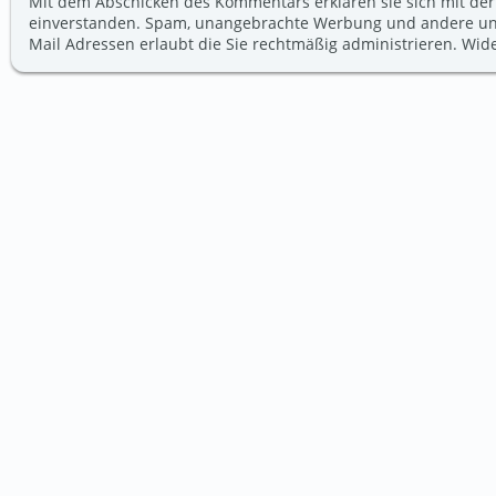
Mit dem Abschicken des Kommentars erklären sie sich mit der
einverstanden. Spam, unangebrachte Werbung und andere unerw
Mail Adressen erlaubt die Sie rechtmäßig administrieren. Wi