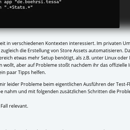
eit in verschiedenen Kontexten interessiert. Im privaten U
zugleich die Erstellung von Store Assets automatisieren. D
eich etwas mehr Setup benötigt, als z.B. unter Linux oder
wollt, aber auf Probleme stoßt nachdem ihr das offizielle I
ein paar Tipps helfen.
mir leider Probleme beim eigentlichen Ausführen der Test-F
pe nahm und mit folgenden zusätzlichen Schritten die Prob
all relevant.