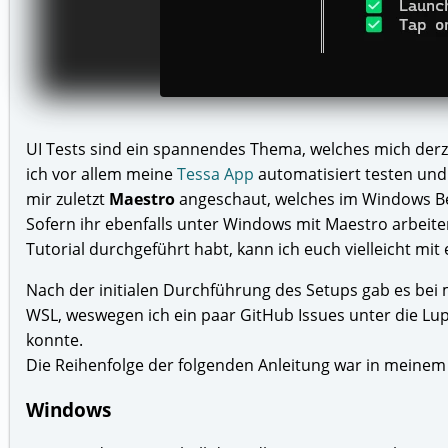
UI Tests sind ein spannendes Thema, welches mich derz
ich vor allem meine
Tessa App
automatisiert testen und 
mir zuletzt
Maestro
angeschaut, welches im Windows Ber
Sofern ihr ebenfalls unter Windows mit Maestro arbeiten 
Tutorial durchgeführt habt, kann ich euch vielleicht mit 
Nach der initialen Durchführung des Setups gab es bei 
WSL, weswegen ich ein paar GitHub Issues unter die Lu
konnte.
Die Reihenfolge der folgenden Anleitung war in meinem F
Windows