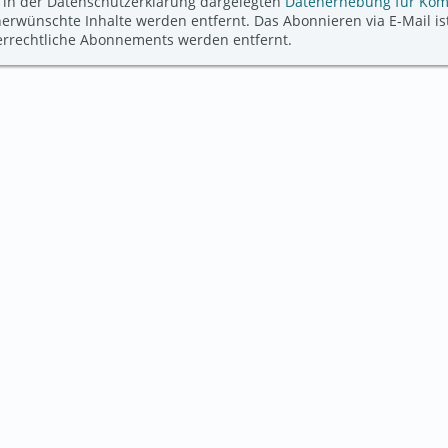
 in der Datenschutzerklärung dargelegten
Datenerhebung für Ko
ünschte Inhalte werden entfernt. Das Abonnieren via E-Mail ist
derrechtliche Abonnements werden entfernt.