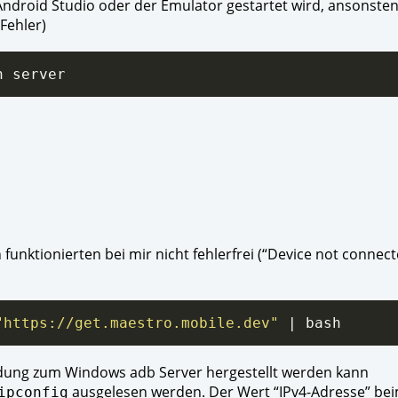
Android Studio oder der Emulator gestartet wird, ansonsten
Fehler)
unktionierten bei mir nicht fehlerfrei (“Device not connect
"https://get.maestro.mobile.dev"
ndung zum Windows adb Server hergestellt werden kann
ausgelesen werden. Der Wert “IPv4-Adresse” be
ipconfig