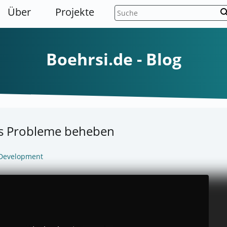
Über
Projekte
sear
Boehrsi.de - Blog
ows Probleme beheben
Development