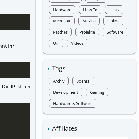
Hardware
How To
Linux
Microsoft
Mozilla
Online
Patches
Projekte
Software
Uni
Videos
nt ihr
Tags
Archiv
Boehrsi
Die IP ist bei
Development
Gaming
Hardware & Software
Affiliates