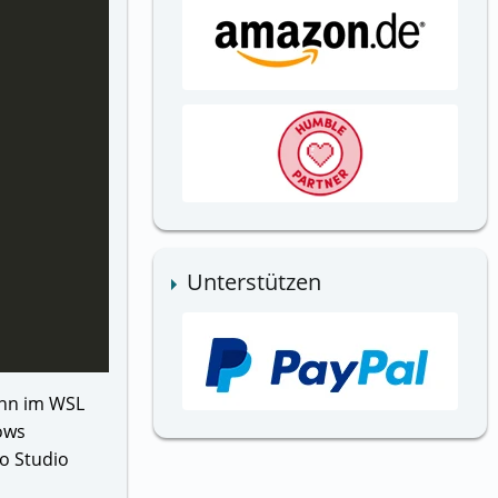
Unterstützen
ann im WSL
ows
o Studio