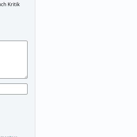
ch Kritik