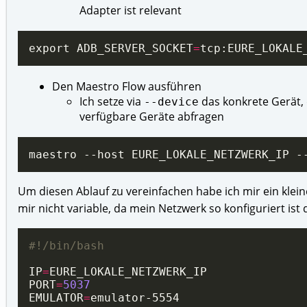
Adapter ist relevant
export ADB_SERVER_SOCKET
=
Den Maestro Flow ausführen
Ich setze via
das konkrete Gerät, d
--device
verfügbare Geräte abfragen
Um diesen Ablauf zu vereinfachen habe ich mir ein kleine
mir nicht variable, da mein Netzwerk so konfiguriert ist 
IP
=
PORT
=
5037
EMULATOR
=