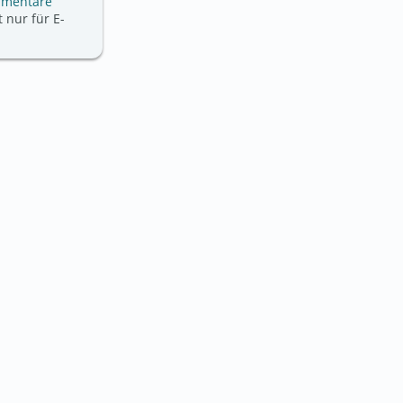
mmentare
 nur für E-