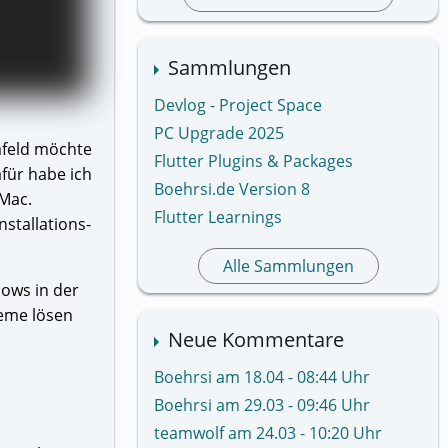
Sammlungen
Devlog - Project Space
PC Upgrade 2025
mfeld möchte
Flutter Plugins & Packages
afür habe ich
Boehrsi.de Version 8
 Mac.
Flutter Learnings
nstallations-
Alle Sammlungen
lows in der
leme lösen
Neue Kommentare
Boehrsi am 18.04 - 08:44 Uhr
Boehrsi am 29.03 - 09:46 Uhr
teamwolf am 24.03 - 10:20 Uhr