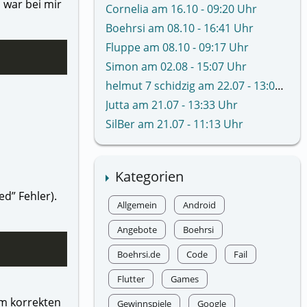
 war bei mir
Cornelia am 16.10 - 09:20 Uhr
Boehrsi am 08.10 - 16:41 Uhr
Fluppe am 08.10 - 09:17 Uhr
Simon am 02.08 - 15:07 Uhr
helmut 7 schidzig am 22.07 - 13:02 Uhr
Jutta am 21.07 - 13:33 Uhr
SilBer am 21.07 - 11:13 Uhr
Kategorien
ed” Fehler).
Allgemein
Android
Angebote
Boehrsi
Boehrsi.de
Code
Fail
Flutter
Games
im korrekten
Gewinnspiele
Google