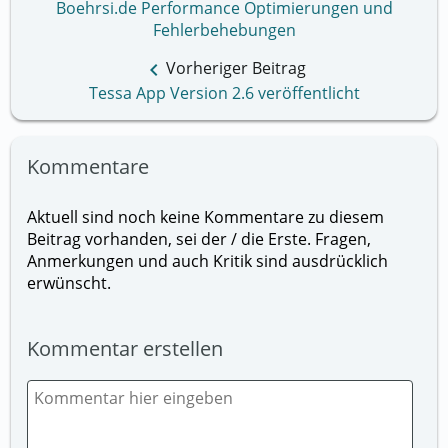
Boehrsi.de Performance Optimierungen und
Fehlerbehebungen
keyboard_arrow_left
Vorheriger Beitrag
Tessa App Version 2.6 veröffentlicht
Kommentare
Aktuell sind noch keine Kommentare zu diesem
Beitrag vorhanden, sei der / die Erste. Fragen,
Anmerkungen und auch Kritik sind ausdrücklich
erwünscht.
Kommentar erstellen