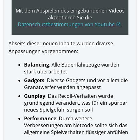
Mit dem Abspielen des eingebundenen Videos
akzeptieren Sie die
Datenschutzbestimmungen von Youtube
.
open_in_new
Abseits dieser neuen Inhalte wurden diverse
Anpassungen vorgenommen:
Balancing
: Alle Bodenfahrzeuge wurden
stark überarbeitet
Gadgets
: Diverse Gadgets und vor allem die
Granatwerfer wurden angepasst
Gunplay
: Das Recoil-Verhalten wurde
grundlegend verändert, was für ein spürbar
neues Spielgefühl sorgen soll
Performance
: Durch weitere
Verbesserungen am Netcode sollte sich das
allgemeine Spielverhalten flüssiger anfühlen