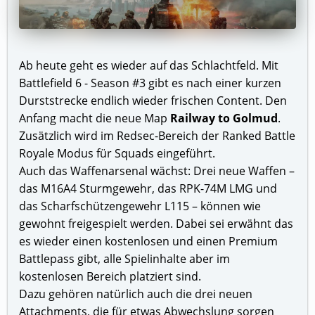
Ab heute geht es wieder auf das Schlachtfeld. Mit
Battlefield 6 - Season #3 gibt es nach einer kurzen
Durststrecke endlich wieder frischen Content. Den
Anfang macht die neue Map
Railway to Golmud
.
Zusätzlich wird im Redsec-Bereich der Ranked Battle
Royale Modus für Squads eingeführt.
Auch das Waffenarsenal wächst: Drei neue Waffen –
das M16A4 Sturmgewehr, das RPK-74M LMG und
das Scharfschützengewehr L115 – können wie
gewohnt freigespielt werden. Dabei sei erwähnt das
es wieder einen kostenlosen und einen Premium
Battlepass gibt, alle Spielinhalte aber im
kostenlosen Bereich platziert sind.
Dazu gehören natürlich auch die drei neuen
Attachments, die für etwas Abwechslung sorgen