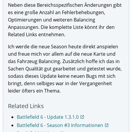
Neben diese Bereichsspezifischen Änderungen gibt
es eine große Anzahl an Fehlerbehebungen,
Optimierungen und weiteren Balancing
Anpassungen. Die komplette Liste könnt ihr den
Related Links entnehmen.
Ich werde die neue Season heute direkt anspielen
und freue mich vor allem auf die neue Karte und
das Fahrzeug Balancing. Zusätzlich hoffe ich das in
Sachen Qualität gut gearbeitet und getestet wurde,
sodass dieses Update keine neuen Bugs mit sich
bringt, denn selbiges war in der Vergangenheit
leider öfters ein Thema.
Related Links
Battlefield 6 - Update 1.3.1.0
open_in_new
Battlefield 6 - Season #3 Informationen
open_in_new